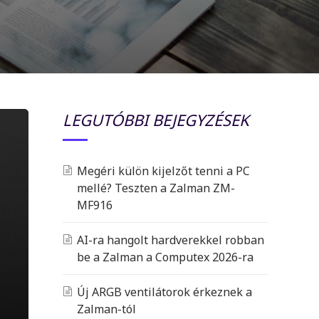
LEGUTÓBBI BEJEGYZÉSEK
Megéri külön kijelzőt tenni a PC
mellé? Teszten a Zalman ZM-
MF916
AI-ra hangolt hardverekkel robban
be a Zalman a Computex 2026-ra
Új ARGB ventilátorok érkeznek a
Zalman-tól