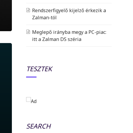
Rendszerfigyelő kijelző érkezik a
Zalman-tól
Meglepő irányba megy a PC-piac:
itt a Zalman DS széria
TESZTEK
SEARCH