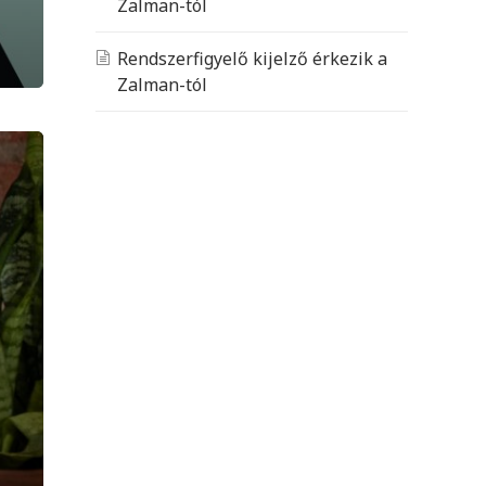
Zalman-tól
Rendszerfigyelő kijelző érkezik a
Zalman-tól