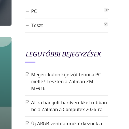
PC
312
Teszt
51
LEGUTÓBBI BEJEGYZÉSEK
Megéri külön kijelzőt tenni a PC
mellé? Teszten a Zalman ZM-
MF916
AI-ra hangolt hardverekkel robban
be a Zalman a Computex 2026-ra
Új ARGB ventilátorok érkeznek a