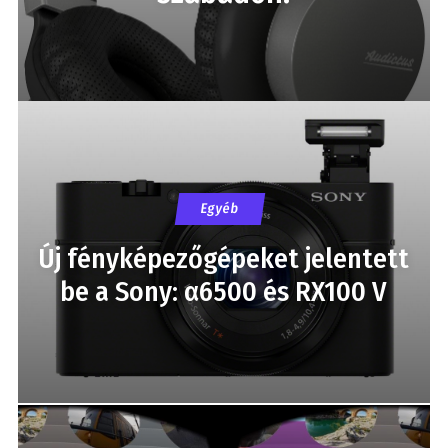
Egyéb
Új fényképezőgépeket jelentett
be a Sony: α6500 és RX100 V