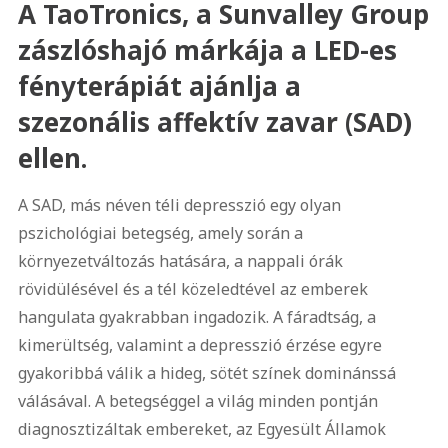
A TaoTronics, a Sunvalley Group
zászlóshajó márkája a LED-es
fényterápiát ajánlja a
szezonális affektív zavar (SAD)
ellen.
A SAD, más néven téli depresszió egy olyan
pszichológiai betegség, amely során a
környezetváltozás hatására, a nappali órák
rövidülésével és a tél közeledtével az emberek
hangulata gyakrabban ingadozik. A fáradtság, a
kimerültség, valamint a depresszió érzése egyre
gyakoribbá válik a hideg, sötét színek dominánssá
válásával. A betegséggel a világ minden pontján
diagnosztizáltak embereket, az Egyesült Államok