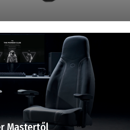
er Mastertől