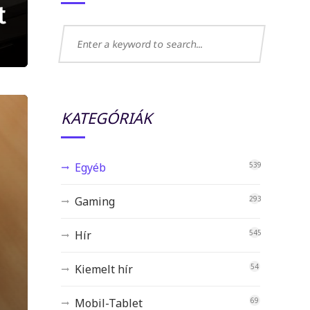
t
KATEGÓRIÁK
Egyéb
539
Gaming
293
Hír
545
Kiemelt hír
54
Mobil-Tablet
69