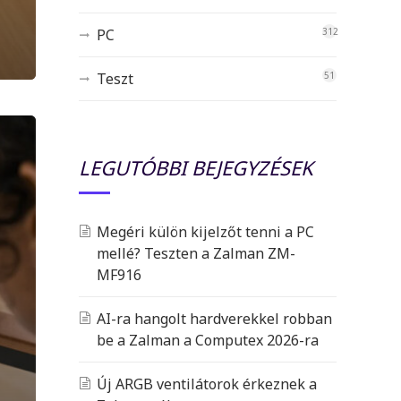
PC
312
Teszt
51
LEGUTÓBBI BEJEGYZÉSEK
Megéri külön kijelzőt tenni a PC
mellé? Teszten a Zalman ZM-
MF916
AI-ra hangolt hardverekkel robban
be a Zalman a Computex 2026-ra
Új ARGB ventilátorok érkeznek a