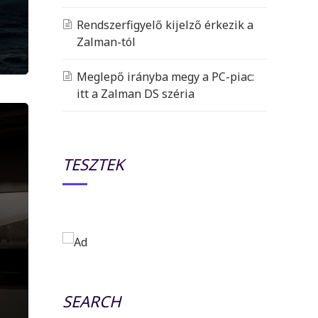
Rendszerfigyelő kijelző érkezik a
Zalman-tól
Meglepő irányba megy a PC-piac:
itt a Zalman DS széria
TESZTEK
SEARCH