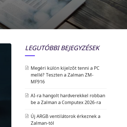
LEGUTÓBBI BEJEGYZÉSEK
Megéri külön kijelzőt tenni a PC
mellé? Teszten a Zalman ZM-
MF916
AI-ra hangolt hardverekkel robban
be a Zalman a Computex 2026-ra
Új ARGB ventilátorok érkeznek a
Zalman-tól