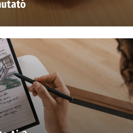
utató