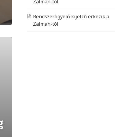
Zalman-tól
Rendszerfigyelő kijelző érkezik a
Zalman-tól
g