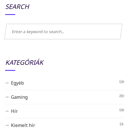
SEARCH
KATEGÓRIÁK
Egyéb
539
Gaming
293
Hír
545
Kiemelt hír
54