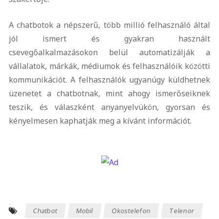
A chatbotok a népszerű, több millió felhasználó által
jól ismert és gyakran használt
csevegőalkalmazásokon belül automatizálják a
vállalatok, márkák, médiumok és felhasználóik közötti
kommunikációt. A felhasználók ugyanúgy küldhetnek
üzenetet a chatbotnak, mint ahogy ismerőseiknek
teszik, és válaszként anyanyelvükön, gyorsan és
kényelmesen kaphatják meg a kívánt információt.
Chatbot
Mobil
Okostelefon
Telenor