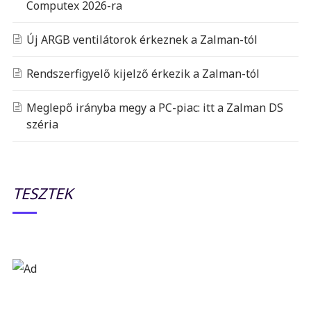
Computex 2026-ra
Új ARGB ventilátorok érkeznek a Zalman-tól
Rendszerfigyelő kijelző érkezik a Zalman-tól
Meglepő irányba megy a PC-piac: itt a Zalman DS
széria
TESZTEK