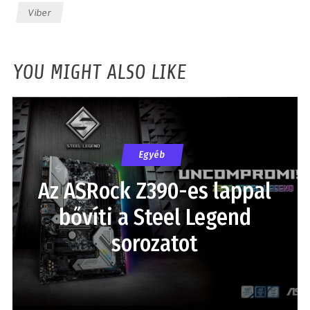
Viber
YOU MIGHT ALSO LIKE
Egyéb
Az ASRock Z390-es lappal
bővíti a Steel Legend
sorozatot