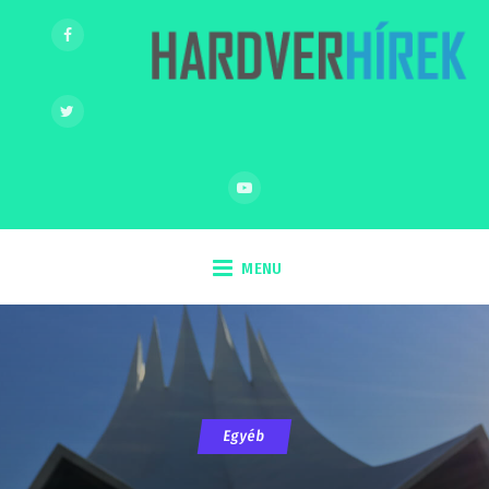
MENU
Egyéb