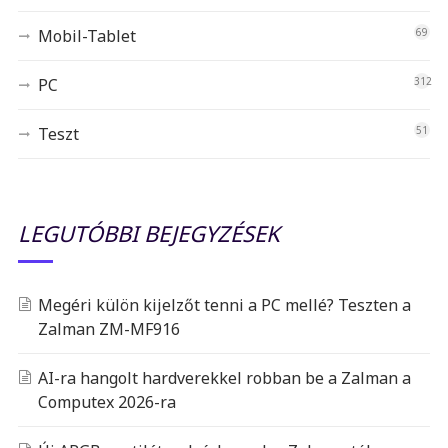
Mobil-Tablet
69
PC
312
Teszt
51
LEGUTÓBBI BEJEGYZÉSEK
Megéri külön kijelzőt tenni a PC mellé? Teszten a
Zalman ZM-MF916
AI-ra hangolt hardverekkel robban be a Zalman a
Computex 2026-ra