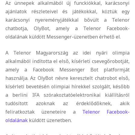
Az ünnepek alkalmából új funckiókkal, karácsonyi
ajánlatok részleteivel és játékokkal, köztük egy
karácsonyi nyereményjátékkal bővült a Telenor
chatbotja, OlyBot, amely a Telenor Facebook-
oldalának küldött Messenger-üzenetben érhető el.
A Telenor Magyarország az idei nyári olimpia
alkalmából indította el első, kísérleti csevegőrobotját,
amely a Facebook Messenger Bot platformját
használja. Az OlyBot névre keresztelt chatrobot első,
kísérleti bevetésén olimpiai hírekkel szolgált, később
a berlini IFA szórakoztatóelektronikai kiállításról
tudósított azoknak az érdeklődőknek, akik
feliratkoztak üzeneteire a
Telenor Facebook-
oldalának
küldött üzenetben.