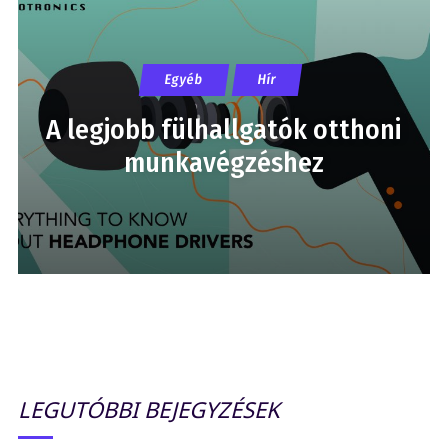
Egyéb
Hír
A legjobb fülhallgatók otthoni
munkavégzéshez
LEGUTÓBBI BEJEGYZÉSEK