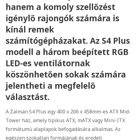
hanem a komoly szellőzést
igénylő rajongók számára is
kínál remek
számítógépházakat. Az S4 Plus
modell a három beépített RGB
LED-es ventilátornak
köszönhetően sokak számára
jelentheti a megfelelő
választást.
A Zalman S4 Plus egy 400 x 206 x 458mm-es ATX Mid-
Tower ház, amely tipikus ATX, mATX vagy Mini-ITX
formátumú alaplapok befogadására alkalmas. Az
egészen szokatlan formájának és eredeti