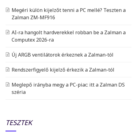
Megéri külön kijelzőt tenni a PC mellé? Teszten a
Zalman ZM-MF916
AI-ra hangolt hardverekkel robban be a Zalman a
Computex 2026-ra
Új ARGB ventilátorok érkeznek a Zalman-tól
Rendszerfigyelő kijelző érkezik a Zalman-tól
Meglepő irányba megy a PC-piac: itt a Zalman DS
széria
TESZTEK