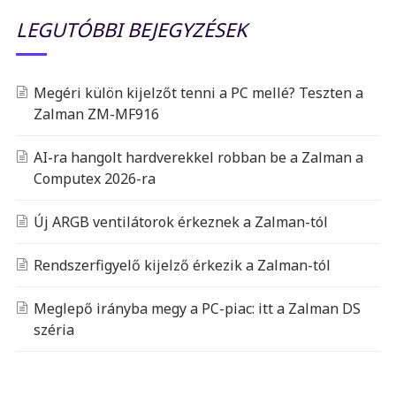
LEGUTÓBBI BEJEGYZÉSEK
Megéri külön kijelzőt tenni a PC mellé? Teszten a
Zalman ZM-MF916
AI-ra hangolt hardverekkel robban be a Zalman a
Computex 2026-ra
Új ARGB ventilátorok érkeznek a Zalman-tól
Rendszerfigyelő kijelző érkezik a Zalman-tól
Meglepő irányba megy a PC-piac: itt a Zalman DS
széria