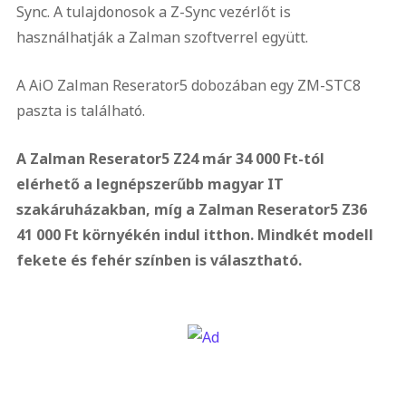
Sync. A tulajdonosok a Z-Sync vezérlőt is
használhatják a Zalman szoftverrel együtt.
A AiO Zalman Reserator5 dobozában egy ZM-STC8
paszta is található.
A Zalman Reserator5 Z24 már 34 000 Ft-tól
elérhető a legnépszerűbb magyar IT
szakáruházakban, míg a Zalman Reserator5 Z36
41 000 Ft környékén indul itthon. Mindkét modell
fekete és fehér színben is választható.