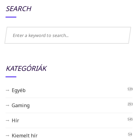
SEARCH
KATEGÓRIÁK
Egyéb
539
Gaming
293
Hír
545
Kiemelt hír
54