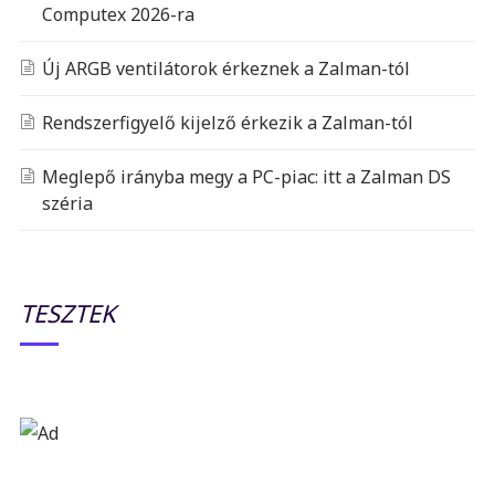
Computex 2026-ra
Új ARGB ventilátorok érkeznek a Zalman-tól
Rendszerfigyelő kijelző érkezik a Zalman-tól
Meglepő irányba megy a PC-piac: itt a Zalman DS
széria
TESZTEK