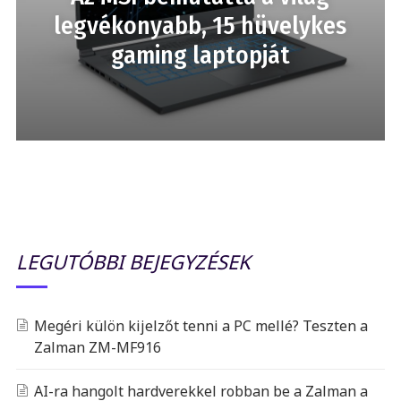
legvékonyabb, 15 hüvelykes
gaming laptopját
LEGUTÓBBI BEJEGYZÉSEK
Megéri külön kijelzőt tenni a PC mellé? Teszten a
Zalman ZM-MF916
AI-ra hangolt hardverekkel robban be a Zalman a