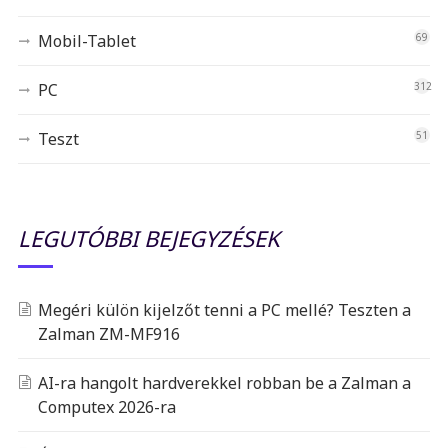
Mobil-Tablet
69
PC
312
Teszt
51
LEGUTÓBBI BEJEGYZÉSEK
Megéri külön kijelzőt tenni a PC mellé? Teszten a
Zalman ZM-MF916
AI-ra hangolt hardverekkel robban be a Zalman a
Computex 2026-ra