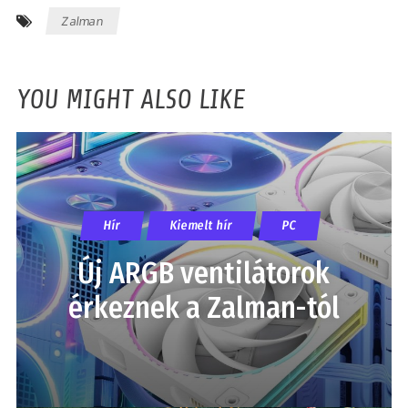
Zalman
YOU MIGHT ALSO LIKE
Hír
Kiemelt hír
PC
Új ARGB ventilátorok
érkeznek a Zalman-tól