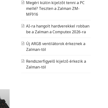
Megéri külön kijelzőt tenni a PC
mellé? Teszten a Zalman ZM-
MF916
AI-ra hangolt hardverekkel robban
be a Zalman a Computex 2026-ra
Új ARGB ventilátorok érkeznek a
Zalman-tól
Rendszerfigyelő kijelző érkezik a
Zalman-tól