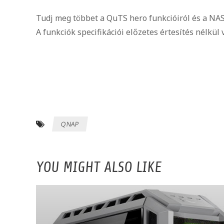
Tudj meg többet a QuTS hero funkcióiról és a NA
A funkciók specifikációi előzetes értesítés nélkül
QNAP
YOU MIGHT ALSO LIKE