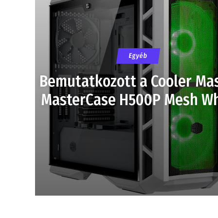
Egyéb
Bemutatkozott a Cooler Ma
MasterCase H500P Mesh Wh