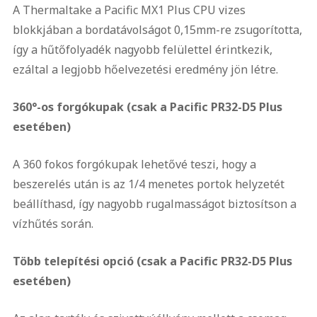
A Thermaltake a Pacific MX1 Plus CPU vizes
blokkjában a bordatávolságot 0,15mm-re zsugorította,
így a hűtőfolyadék nagyobb felülettel érintkezik,
ezáltal a legjobb hőelvezetési eredmény jön létre.
360°-os forgókupak (csak a Pacific PR32-D5 Plus
esetében)
A 360 fokos forgókupak lehetővé teszi, hogy a
beszerelés után is az 1/4 menetes portok helyzetét
beállíthasd, így nagyobb rugalmasságot biztosítson a
vízhűtés során.
Több telepítési opció (csak a Pacific PR32-D5 Plus
esetében)