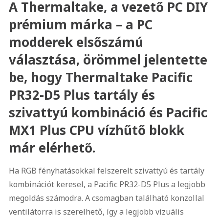
A Thermaltake, a vezető PC DIY
prémium márka – a PC
modderek elsőszámú
választása, örömmel jelentette
be, hogy Thermaltake Pacific
PR32-D5 Plus tartály és
szivattyú kombináció és Pacific
MX1 Plus CPU vízhűtő blokk
már elérhető.
Ha RGB fényhatásokkal felszerelt szivattyú és tartály
kombinációt keresel, a Pacific PR32-D5 Plus a legjobb
megoldás számodra. A csomagban található konzollal
ventilátorra is szerelhető, így a legjobb vizuális