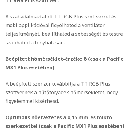
TT RGB Plus szoftver:
A szabadalmaztatott TT RGB Plus szoftverrel és
mobilapplikációval figyelheted a ventilátor
teljesítményét, beállíthatod a sebességét és testre
szabhatod a fényhatásait.
Beépített hőmérséklet-érzékelő (csak a Pacific
MX1 Plus esetében)
A beépített szenzor továbbítja a TT RGB Plus
szoftvernek a hűtőfolyadék hőmérsékletét, hogy
figyelemmel kísérhesd.
Optimális hőelvezetés a 0,15 mm-es mikro
szerkezettel (csak a Pacific MX1 Plus esetében)