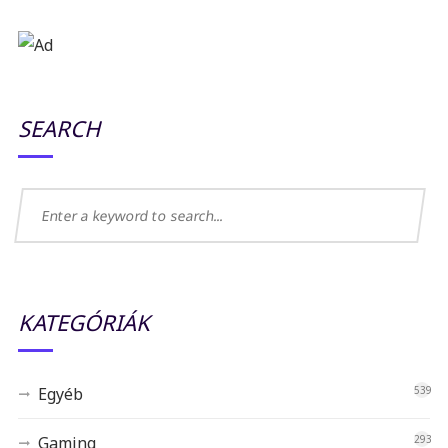
SEARCH
KATEGÓRIÁK
Egyéb
539
Gaming
293