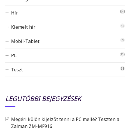
Hír
545
Kiemelt hír
54
Mobil-Tablet
69
PC
312
Teszt
51
LEGUTÓBBI BEJEGYZÉSEK
Megéri külön kijelzőt tenni a PC mellé? Teszten a
Zalman ZM-MF916