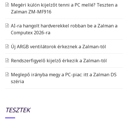
Megéri külön kijelzőt tenni a PC mellé? Teszten a
Zalman ZM-MF916
AI-ra hangolt hardverekkel robban be a Zalman a
Computex 2026-ra
Új ARGB ventilátorok érkeznek a Zalman-tól
Rendszerfigyelő kijelző érkezik a Zalman-tól
Meglepő irányba megy a PC-piac: itt a Zalman DS
széria
TESZTEK