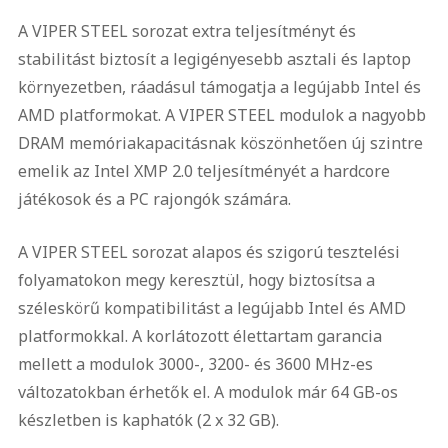
A VIPER STEEL sorozat extra teljesítményt és
stabilitást biztosít a legigényesebb asztali és laptop
környezetben, ráadásul támogatja a legújabb Intel és
AMD platformokat. A VIPER STEEL modulok a nagyobb
DRAM memóriakapacitásnak köszönhetően új szintre
emelik az Intel XMP 2.0 teljesítményét a hardcore
játékosok és a PC rajongók számára.
A VIPER STEEL sorozat alapos és szigorú tesztelési
folyamatokon megy keresztül, hogy biztosítsa a
széleskörű kompatibilitást a legújabb Intel és AMD
platformokkal. A korlátozott élettartam garancia
mellett a modulok 3000-, 3200- és 3600 MHz-es
változatokban érhetők el. A modulok már 64 GB-os
készletben is kaphatók (2 x 32 GB).