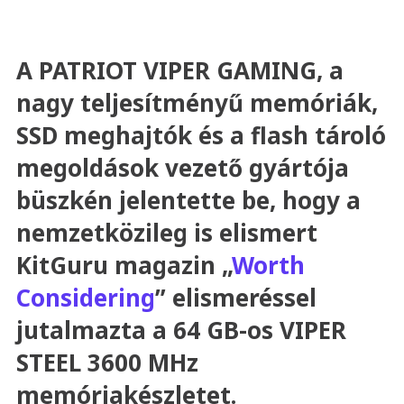
A PATRIOT VIPER GAMING, a
nagy teljesítményű memóriák,
SSD meghajtók és a flash tároló
megoldások vezető gyártója
büszkén jelentette be, hogy a
nemzetközileg is elismert
KitGuru magazin „
Worth
Considering
” elismeréssel
jutalmazta a 64 GB-os VIPER
STEEL 3600 MHz
memóriakészletet.