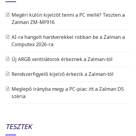
Megéri külön kijelzőt tenni a PC mellé? Teszten a
Zalman ZM-MF916
AI-ra hangolt hardverekkel robban be a Zalman a
Computex 2026-ra
Új ARGB ventilátorok érkeznek a Zalman-tól
Rendszerfigyelő kijelző érkezik a Zalman-tól
Meglepő irányba megy a PC-piac: itt a Zalman DS
széria
TESZTEK