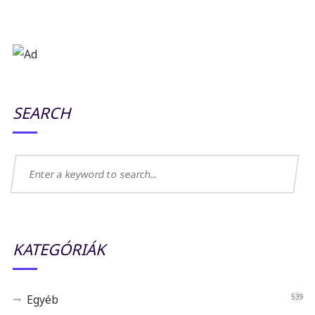
SEARCH
KATEGÓRIÁK
Egyéb
539