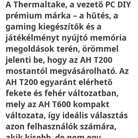
A Thermaltake, a vezető PC DIY
prémium márka – a hűtés, a
gaming kiegészítők és a
játékélményt nyújtó memória
megoldások terén, örömmel
jelenti be, hogy az AH T200
mostantól megvásárolható. Az
AH T200 egyaránt elérhető
fekete és fehér változatban,
mely az AH T600 kompakt
változata, így ideális választás
azon felhasználók számára,
akik kisebb, de nem egy