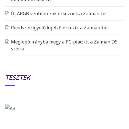
Új ARGB ventilátorok érkeznek a Zalman-tól
Rendszerfigyelő kijelző érkezik a Zalman-tól
Meglepő irányba megy a PC-piac: itt a Zalman DS
széria
TESZTEK