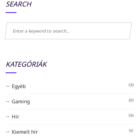
SEARCH
KATEGÓRIÁK
Egyéb
539
Gaming
293
Hír
545
Kiemelt hír
54