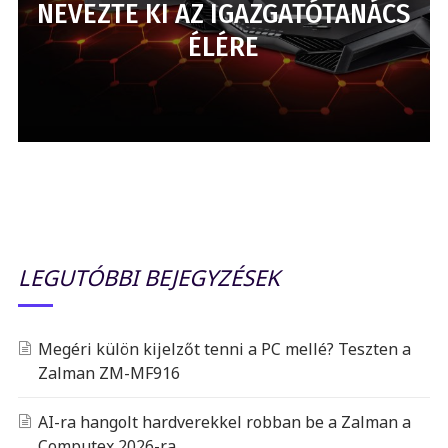
NEVEZTE KI AZ IGAZGATÓTANÁCS
ÉLÉRE
LEGUTÓBBI BEJEGYZÉSEK
Megéri külön kijelzőt tenni a PC mellé? Teszten a
Zalman ZM-MF916
AI-ra hangolt hardverekkel robban be a Zalman a
Computex 2026-ra