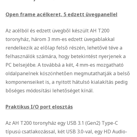
Open frame acélkeret, 5 edzett üvegpanellel
Az acélból és edzett üvegből készült AH T200
toronyház, három 3 mm-es edzett üvegablakkal
rendelkezik az előlap felső részén, lehetővé téve a
felhasználók számára, hogy betekintést nyerjenek a
PC belsejébe. A továbbá a két, 4 mm-es mozgatható
oldalpanelnek köszönhetően megmutathatják a belső
komponenseiket is, a nyitott hátulsó kialakítás pedig
bőséges módosítási lehetőséget kínál.
Praktikus I/O port elosztás
Az AH T200 toronyház egy USB 3.1 (Gen2) Type-C
típusú csatlakozással, két USB 3.0-val, egy HD Audio-