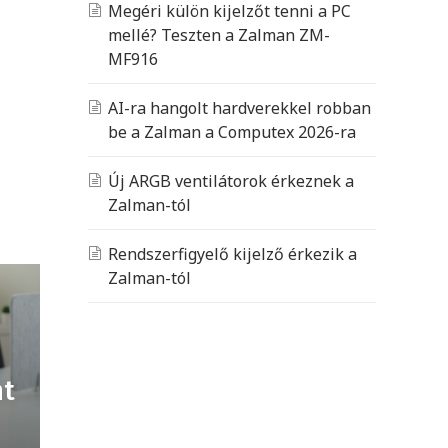
Megéri külön kijelzőt tenni a PC
mellé? Teszten a Zalman ZM-
MF916
AI-ra hangolt hardverekkel robban
be a Zalman a Computex 2026-ra
Új ARGB ventilátorok érkeznek a
Zalman-tól
Rendszerfigyelő kijelző érkezik a
Zalman-tól
nt