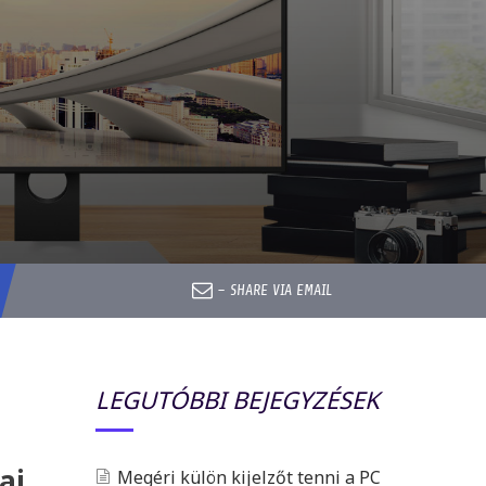
–
SHARE VIA EMAIL
LEGUTÓBBI BEJEGYZÉSEK
ai
Megéri külön kijelzőt tenni a PC