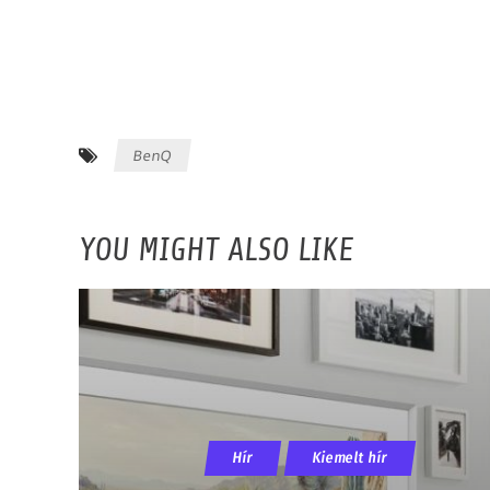
BenQ
YOU MIGHT ALSO LIKE
Hír
Kiemelt hír