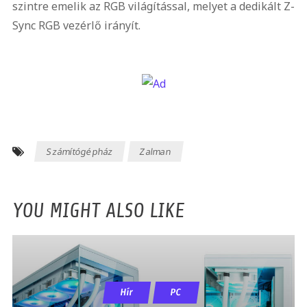
szintre emelik az RGB világítással, melyet a dedikált Z-
Sync RGB vezérlő irányít.
Számítógépház
Zalman
YOU MIGHT ALSO LIKE
Hír
PC