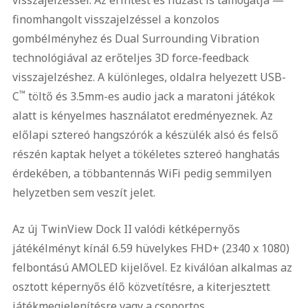
visszajelzéssel. Az érintést és húzást is támogatja —
finomhangolt visszajelzéssel a konzolos
gombélményhez és Dual Surrounding Vibration
technológiával az erőteljes 3D force-feedback
visszajelzéshez. A különleges, oldalra helyezett USB-
™
C
töltő és 3.5mm-es audio jack a maratoni játékok
alatt is kényelmes használatot eredményeznek. Az
előlapi sztereó hangszórók a készülék alsó és felső
részén kaptak helyet a tökéletes sztereó hanghatás
érdekében, a többantennás WiFi pedig semmilyen
helyzetben sem veszít jelet.
Az új TwinView Dock II valódi kétképernyős
játékélményt kínál 6.59 hüvelykes FHD+ (2340 x 1080)
felbontású AMOLED kijelővel. Ez kiválóan alkalmas az
osztott képernyős élő közvetítésre, a kiterjesztett
játékmegjelenítésre vagy a csoportos