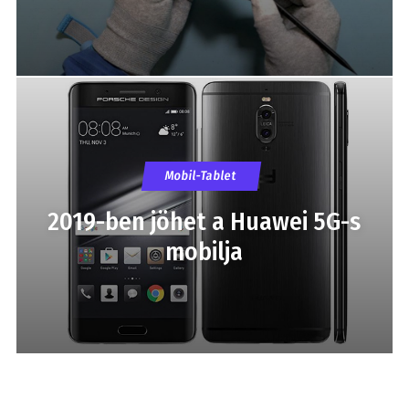
Mobil-Tablet
2019-ben jöhet a Huawei 5G-s
mobilja