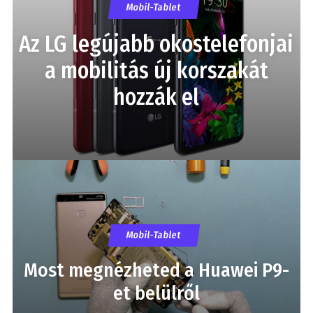
Mobil-Tablet
Az LG legújabb okostelefonjai
a mobilitás új korszakát
hozzák el
Mobil-Tablet
Most megnézheted a Huawei P9-
et belülről