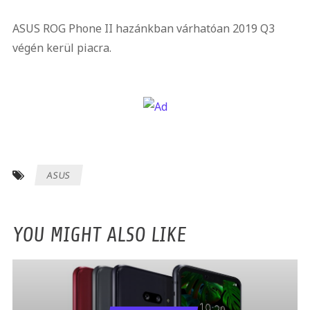
ASUS ROG Phone II hazánkban várhatóan 2019 Q3
végén kerül piacra.
ASUS
YOU MIGHT ALSO LIKE