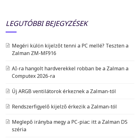
LEGUTÓBBI BEJEGYZÉSEK
Megéri külön kijelzőt tenni a PC mellé? Teszten a
Zalman ZM-MF916
AI-ra hangolt hardverekkel robban be a Zalman a
Computex 2026-ra
Új ARGB ventilátorok érkeznek a Zalman-tól
Rendszerfigyelő kijelző érkezik a Zalman-tól
Meglepő irányba megy a PC-piac: itt a Zalman DS
széria