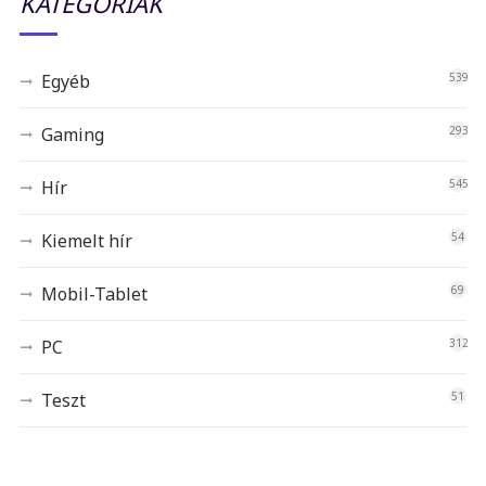
KATEGÓRIÁK
Egyéb
539
Gaming
293
Hír
545
Kiemelt hír
54
Mobil-Tablet
69
PC
312
Teszt
51