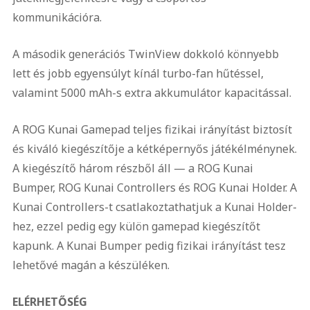
kommunikációra.
A második generációs TwinView dokkoló könnyebb
lett és jobb egyensúlyt kínál turbo-fan hűtéssel,
valamint 5000 mAh-s extra akkumulátor kapacitással.
A ROG Kunai Gamepad teljes fizikai irányítást biztosít
és kiváló kiegészítője a kétképernyős játékélménynek.
A kiegészítő három részből áll — a ROG Kunai
Bumper, ROG Kunai Controllers és ROG Kunai Holder. A
Kunai Controllers-t csatlakoztathatjuk a Kunai Holder-
hez, ezzel pedig egy külön gamepad kiegészítőt
kapunk. A Kunai Bumper pedig fizikai irányítást tesz
lehetővé magán a készüléken.
ELÉRHETŐSÉG