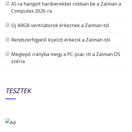
AI-ra hangolt hardverekkel robban be a Zalman a
Computex 2026-ra
Új ARGB ventilátorok érkeznek a Zalman-tól
Rendszerfigyelő kijelző érkezik a Zalman-tól
Meglepő irányba megy a PC-piac: itt a Zalman DS
széria
TESZTEK