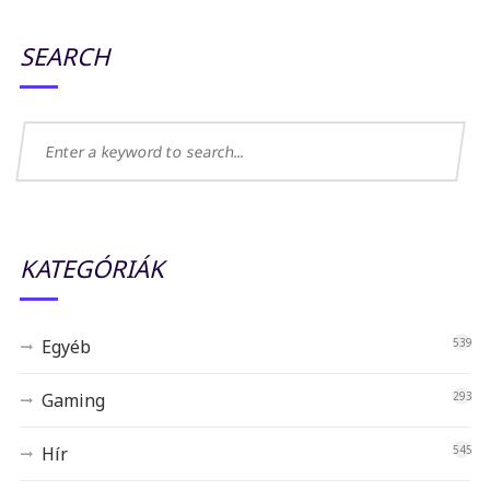
SEARCH
KATEGÓRIÁK
Egyéb
539
Gaming
293
Hír
545