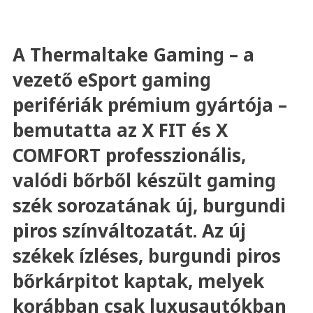
A Thermaltake Gaming – a
vezető eSport gaming
perifériák prémium gyártója –
bemutatta az X FIT és X
COMFORT professzionális,
valódi bőrből készült gaming
szék sorozatának új, burgundi
piros színváltozatát. Az új
székek ízléses, burgundi piros
bőrkárpitot kaptak, melyek
korábban csak luxusautókban