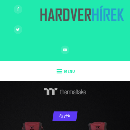
MENU
Egyéb