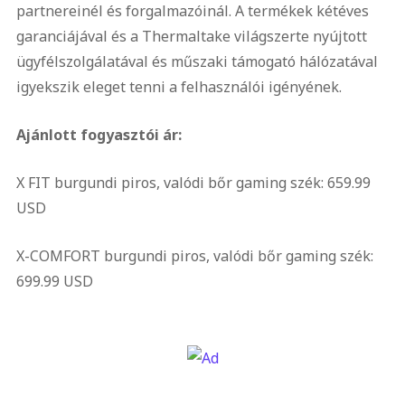
partnereinél és forgalmazóinál. A termékek kétéves
garanciájával és a Thermaltake világszerte nyújtott
ügyfélszolgálatával és műszaki támogató hálózatával
igyekszik eleget tenni a felhasználói igényének.
Ajánlott fogyasztói ár:
X FIT burgundi piros, valódi bőr gaming szék: 659.99
USD
X-COMFORT burgundi piros, valódi bőr gaming szék:
699.99 USD