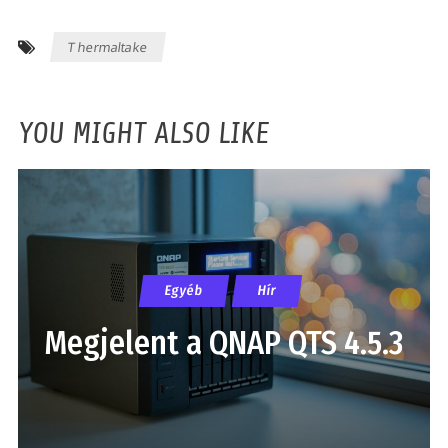
Thermaltake
YOU MIGHT ALSO LIKE
Egyéb
Hír
Megjelent a QNAP QTS 4.5.3