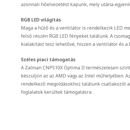
azonnali hőelvezetést kapunk, mely utána egyenl
RGB LED világítás
Maga a hűtő és a ventilátor is rendelkezik LED me
felső részén RGB LED fényeket találunk. A csomag
kialakítást tesz lehetővé, hiszen a ventilátor és 
Széles piaci támogatás
A Zalman CNPS10X Optima II természetesen szint
készüljön az az AMD vagy az Intel műhelyében. Az
rendelkező megoldásokhoz találunk csatlakozó
foglalatok kerültek támogatásra.