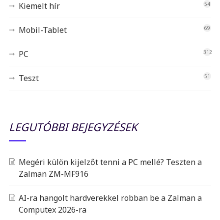
Kiemelt hír
54
Mobil-Tablet
69
PC
312
Teszt
51
LEGUTÓBBI BEJEGYZÉSEK
Megéri külön kijelzőt tenni a PC mellé? Teszten a
Zalman ZM-MF916
AI-ra hangolt hardverekkel robban be a Zalman a
Computex 2026-ra