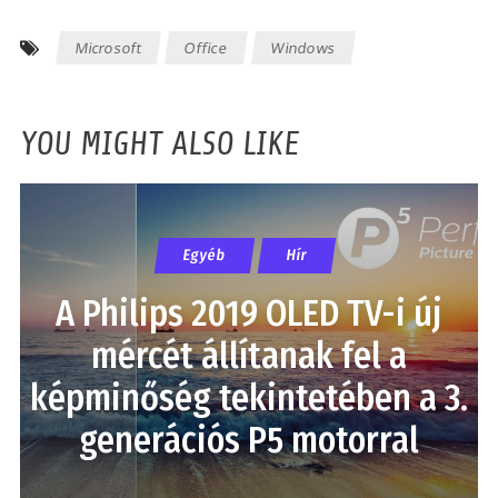
Microsoft
Office
Windows
YOU MIGHT ALSO LIKE
Egyéb
Hír
A Philips 2019 OLED TV-i új
mércét állítanak fel a
képminőség tekintetében a 3.
generációs P5 motorral