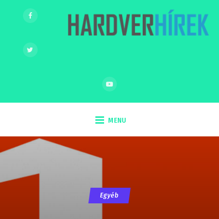
MENU
Egyéb