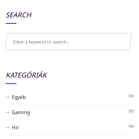
SEARCH
KATEGÓRIÁK
Egyéb
539
Gaming
293
Hír
545