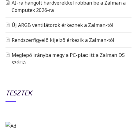
AI-ra hangolt hardverekkel robban be a Zalman a
Computex 2026-ra
Új ARGB ventilátorok érkeznek a Zalman-tól
Rendszerfigyelő kijelző érkezik a Zalman-tól
Meglepő irányba megy a PC-piac: itt a Zalman DS
széria
TESZTEK