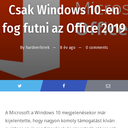
Csak Windows 10-en
fog futni az Office 2019
By
hardverhirek
8 év ago
0 comments
A Microsoft a Windows 10 megjelenésekor már
kijelentette, hogy nagyon komoly támogatást kíván