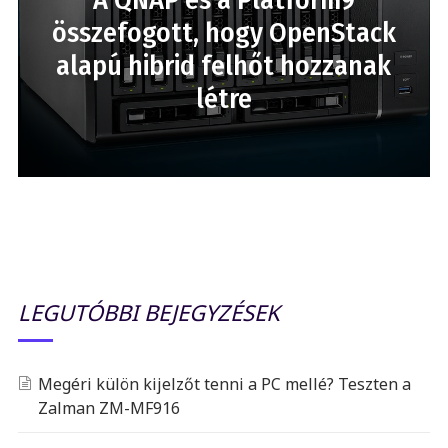
összefogott, hogy OpenStack
alapú hibrid felhőt hozzanak
létre
LEGUTÓBBI BEJEGYZÉSEK
Megéri külön kijelzőt tenni a PC mellé? Teszten a
Zalman ZM-MF916