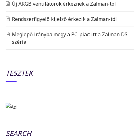
Új ARGB ventilátorok érkeznek a Zalman-tól
Rendszerfigyelő kijelző érkezik a Zalman-tól
Meglepő irányba megy a PC-piac: itt a Zalman DS
széria
TESZTEK
SEARCH