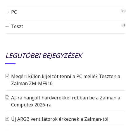
PC
312
Teszt
51
LEGUTÓBBI BEJEGYZÉSEK
Megéri külön kijelzőt tenni a PC mellé? Teszten a
Zalman ZM-MF916
AI-ra hangolt hardverekkel robban be a Zalman a
Computex 2026-ra
Új ARGB ventilátorok érkeznek a Zalman-tól