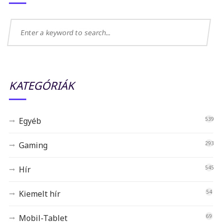
KATEGÓRIÁK
Egyéb
539
Gaming
293
Hír
545
Kiemelt hír
54
Mobil-Tablet
69