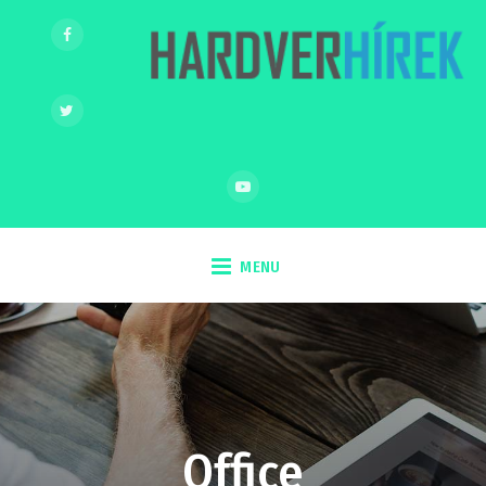
MENU
Office