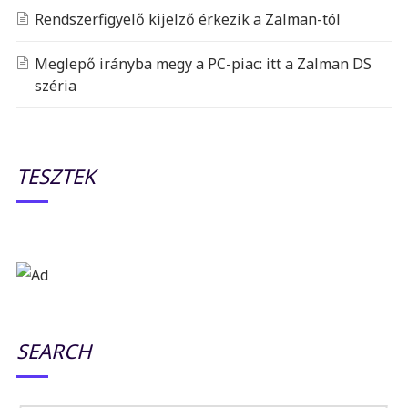
Rendszerfigyelő kijelző érkezik a Zalman-tól
Meglepő irányba megy a PC-piac: itt a Zalman DS
széria
TESZTEK
SEARCH