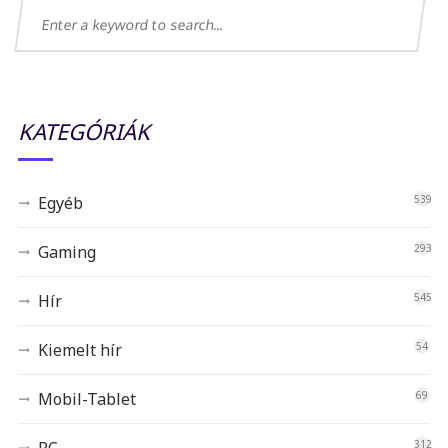
KATEGÓRIÁK
Egyéb
539
Gaming
293
Hír
545
Kiemelt hír
54
Mobil-Tablet
69
312