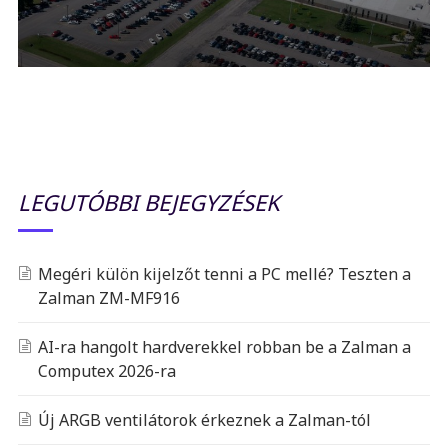
LEGUTÓBBI BEJEGYZÉSEK
Megéri külön kijelzőt tenni a PC mellé? Teszten a
Zalman ZM-MF916
AI-ra hangolt hardverekkel robban be a Zalman a
Computex 2026-ra
Új ARGB ventilátorok érkeznek a Zalman-tól