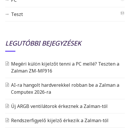
PC
Teszt
51
LEGUTÓBBI BEJEGYZÉSEK
Megéri külön kijelzőt tenni a PC mellé? Teszten a
Zalman ZM-MF916
AI-ra hangolt hardverekkel robban be a Zalman a
Computex 2026-ra
Új ARGB ventilátorok érkeznek a Zalman-tól
Rendszerfigyelő kijelző érkezik a Zalman-tól