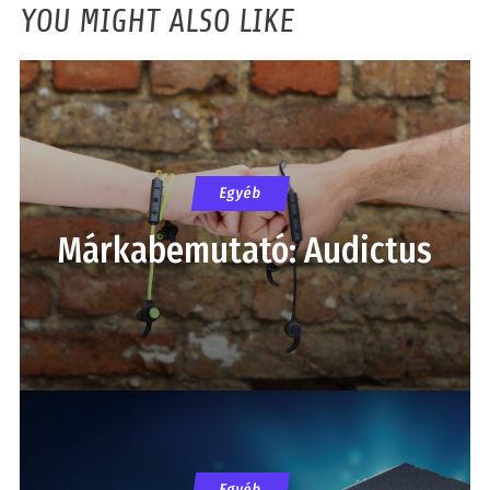
YOU MIGHT ALSO LIKE
Egyéb
Márkabemutató: Audictus
Egyéb