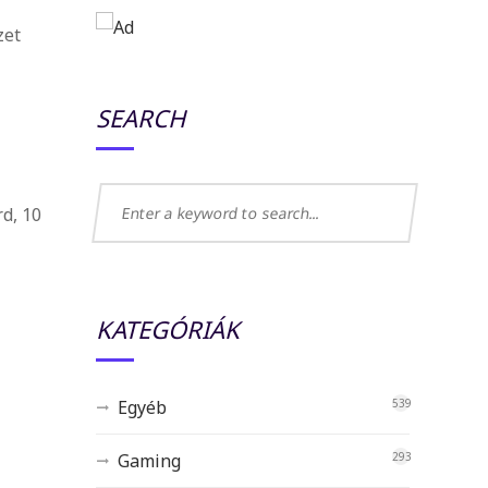
zet
SEARCH
d, 10
KATEGÓRIÁK
Egyéb
539
Gaming
293