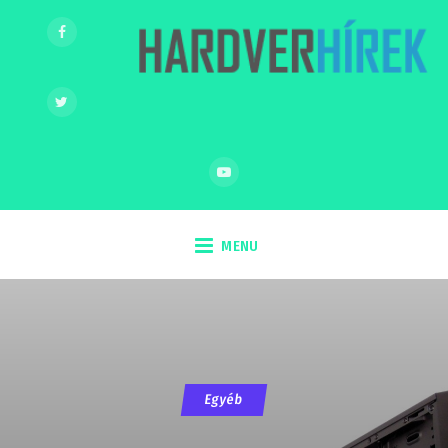
MENU
Egyéb