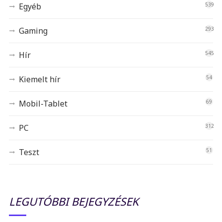
Egyéb
539
Gaming
293
Hír
545
Kiemelt hír
54
Mobil-Tablet
69
PC
312
Teszt
51
LEGUTÓBBI BEJEGYZÉSEK