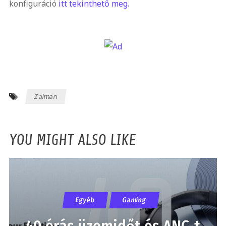
konfiguráció
itt tekinthető meg.
Zalman
YOU MIGHT ALSO LIKE
Egyéb
Gaming