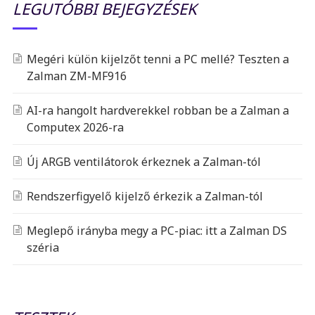
LEGUTÓBBI BEJEGYZÉSEK
Megéri külön kijelzőt tenni a PC mellé? Teszten a
Zalman ZM-MF916
AI-ra hangolt hardverekkel robban be a Zalman a
Computex 2026-ra
Új ARGB ventilátorok érkeznek a Zalman-tól
Rendszerfigyelő kijelző érkezik a Zalman-tól
Meglepő irányba megy a PC-piac: itt a Zalman DS
széria