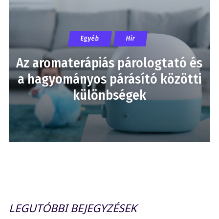
Egyéb
Hír
Az aromaterápiás párologtató és
a hagyományos párásító közötti
különbségek
LEGUTÓBBI BEJEGYZÉSEK