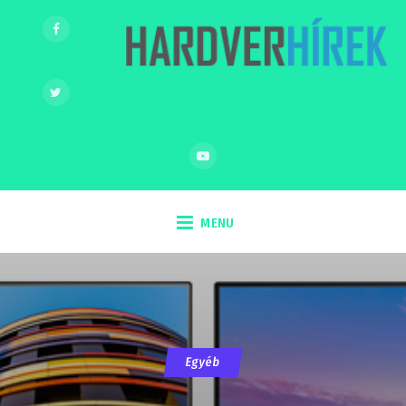
MENU
Egyéb