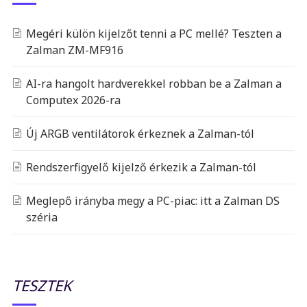
Megéri külön kijelzőt tenni a PC mellé? Teszten a
Zalman ZM-MF916
AI-ra hangolt hardverekkel robban be a Zalman a
Computex 2026-ra
Új ARGB ventilátorok érkeznek a Zalman-tól
Rendszerfigyelő kijelző érkezik a Zalman-tól
Meglepő irányba megy a PC-piac: itt a Zalman DS
széria
TESZTEK