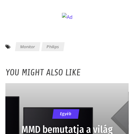
Monitor
Philips
YOU MIGHT ALSO LIKE
Egyéb
MMD bemutatja a világ