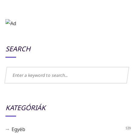
SEARCH
KATEGÓRIÁK
Egyéb
539