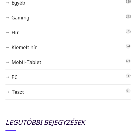
Egyéb
539
Gaming
293
Hír
545
Kiemelt hír
54
Mobil-Tablet
69
PC
312
Teszt
51
LEGUTÓBBI BEJEGYZÉSEK