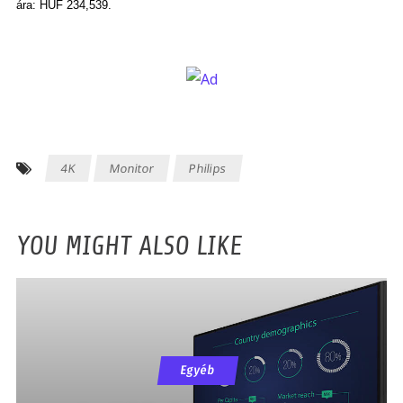
ára: HUF 234,539.
4K
Monitor
Philips
YOU MIGHT ALSO LIKE
Egyéb