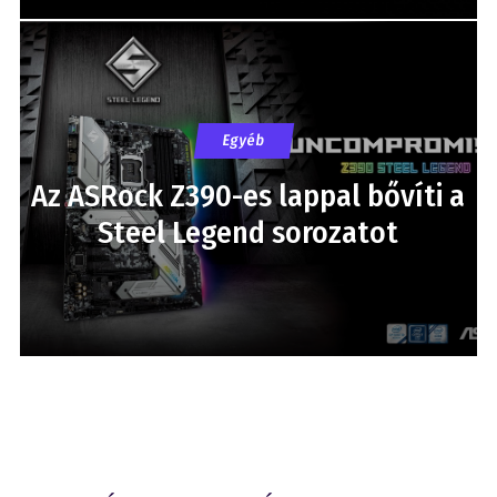
Egyéb
Az ASRock Z390-es lappal bővíti a
Steel Legend sorozatot