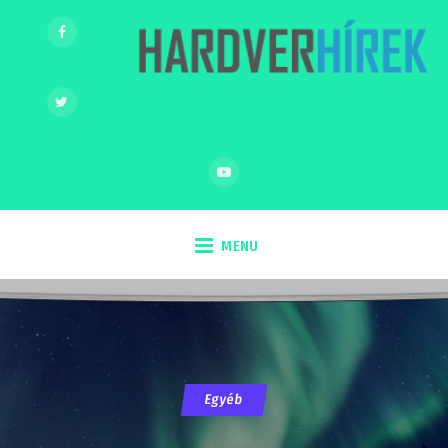
MENU
Egyéb