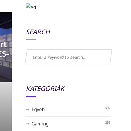
SEARCH
rt
ES-
KATEGÓRIÁK
Egyéb
539
Gaming
293