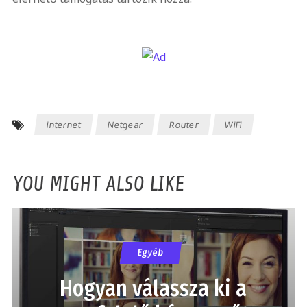
internet
Netgear
Router
WiFi
YOU MIGHT ALSO LIKE
Egyéb
Hogyan válassza ki a