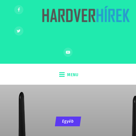
MENU
Egyéb