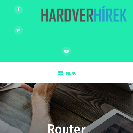
MENU
Router