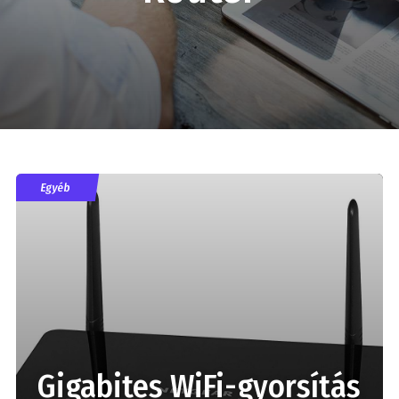
Egyéb
Gigabites WiFi-gyorsítás