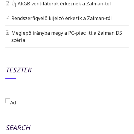
Új ARGB ventilátorok érkeznek a Zalman-tól
Rendszerfigyelő kijelző érkezik a Zalman-tól
Meglepő irányba megy a PC-piac: itt a Zalman DS
széria
TESZTEK
SEARCH