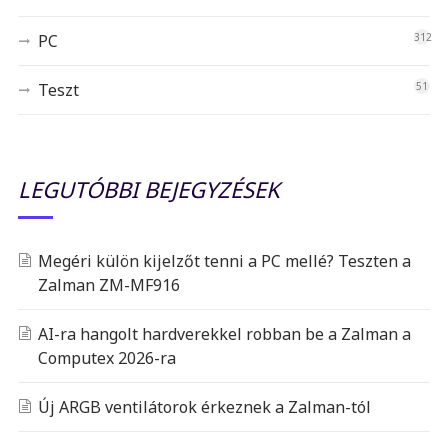
PC
312
Teszt
51
LEGUTÓBBI BEJEGYZÉSEK
Megéri külön kijelzőt tenni a PC mellé? Teszten a
Zalman ZM-MF916
AI-ra hangolt hardverekkel robban be a Zalman a
Computex 2026-ra
Új ARGB ventilátorok érkeznek a Zalman-tól