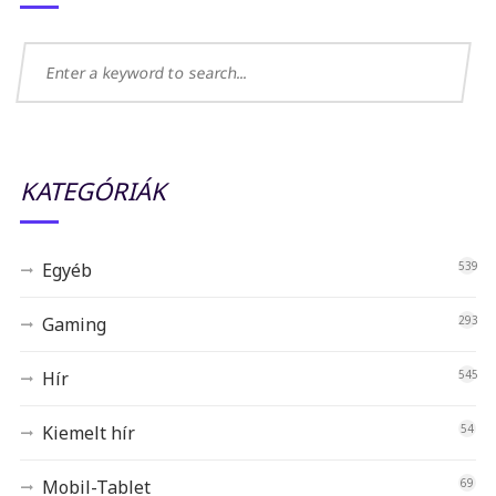
KATEGÓRIÁK
Egyéb
539
Gaming
293
Hír
545
Kiemelt hír
54
Mobil-Tablet
69