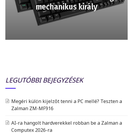
mechanikus király
LEGUTÓBBI BEJEGYZÉSEK
Megéri külön kijelzőt tenni a PC mellé? Teszten a
Zalman ZM-MF916
AI-ra hangolt hardverekkel robban be a Zalman a
Computex 2026-ra