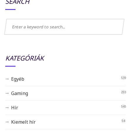
SEARCH
KATEGÓRIÁK
Egyéb
539
Gaming
293
Hír
545
Kiemelt hír
54