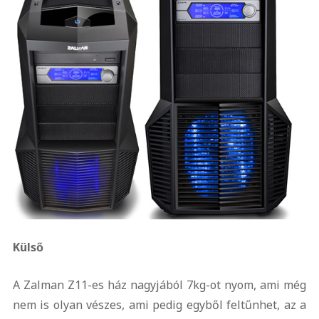
Külső
A Zalman Z11-es ház nagyjából 7kg-ot nyom, ami még
nem is olyan vészes, ami pedig egyből feltűnhet, az a