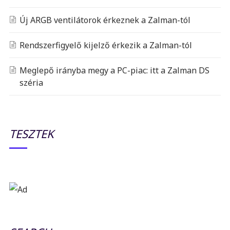
Új ARGB ventilátorok érkeznek a Zalman-tól
Rendszerfigyelő kijelző érkezik a Zalman-tól
Meglepő irányba megy a PC-piac: itt a Zalman DS
széria
TESZTEK