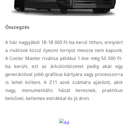
Összegzés
A ház nagyjából 18-18 000 Ft-ba kerül itthon, ennyiért
a riválisok közül ilyesmi tornyot messze nem kapunk.
A Cooler Master riválisa például 1 éve még 50 000 Ft-
ba került, ezt az árkülönbözetet pedig akár egy
generációval jobb grafikus kártyára vagy processzorra
is lehet költeni. A Z11 azok számára ajánlott, akik
nagy, monumentális házat keresnek, praktikus
belsővel, kellemes extrákkal és jó áron.