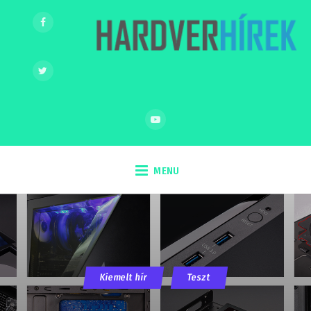
MENU
Kiemelt hír
Teszt