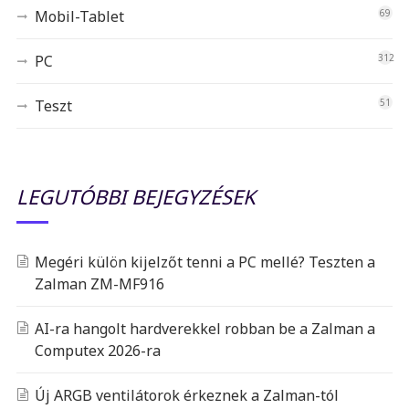
Mobil-Tablet
69
PC
312
Teszt
51
LEGUTÓBBI BEJEGYZÉSEK
Megéri külön kijelzőt tenni a PC mellé? Teszten a
Zalman ZM-MF916
AI-ra hangolt hardverekkel robban be a Zalman a
Computex 2026-ra
Új ARGB ventilátorok érkeznek a Zalman-tól