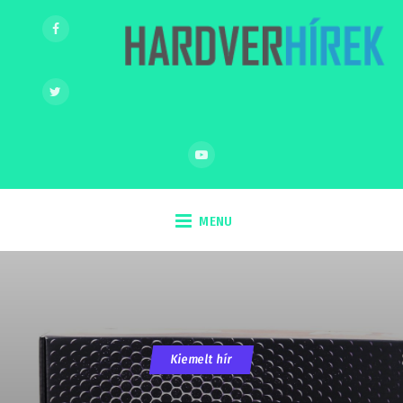
MENU
Kiemelt hír