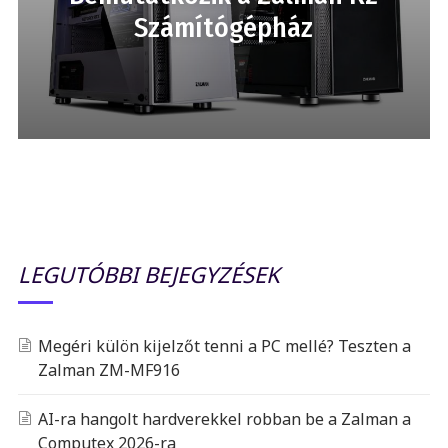
Számítógépház
LEGUTÓBBI BEJEGYZÉSEK
Megéri külön kijelzőt tenni a PC mellé? Teszten a
Zalman ZM-MF916
AI-ra hangolt hardverekkel robban be a Zalman a
Computex 2026-ra