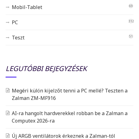
Mobil-Tablet
69
PC
312
Teszt
51
LEGUTÓBBI BEJEGYZÉSEK
Megéri külön kijelzőt tenni a PC mellé? Teszten a
Zalman ZM-MF916
AI-ra hangolt hardverekkel robban be a Zalman a
Computex 2026-ra
Új ARGB ventilátorok érkeznek a Zalman-tól