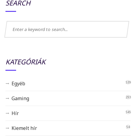
SEARCH
KATEGÓRIÁK
Egyéb
539
Gaming
293
Hír
545
Kiemelt hír
54