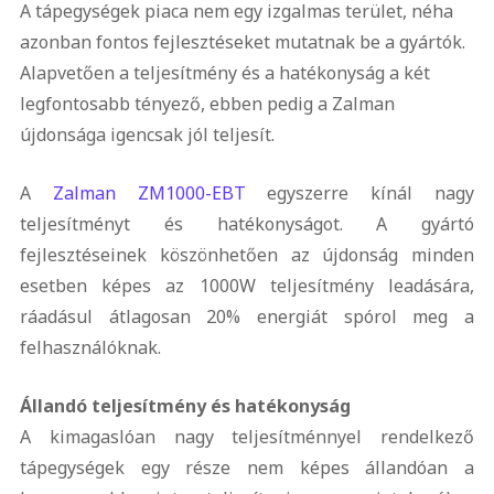
A tápegységek piaca nem egy izgalmas terület, néha
azonban fontos fejlesztéseket mutatnak be a gyártók.
Alapvetően a teljesítmény és a hatékonyság a két
legfontosabb tényező, ebben pedig a Zalman
újdonsága igencsak jól teljesít.
A
Zalman ZM1000-EBT
egyszerre kínál nagy
teljesítményt és hatékonyságot. A gyártó
fejlesztéseinek köszönhetően az újdonság minden
esetben képes az 1000W teljesítmény leadására,
ráadásul átlagosan 20% energiát spórol meg a
felhasználóknak.
Állandó teljesítmény és hatékonyság
A kimagaslóan nagy teljesítménnyel rendelkező
tápegységek egy része nem képes állandóan a