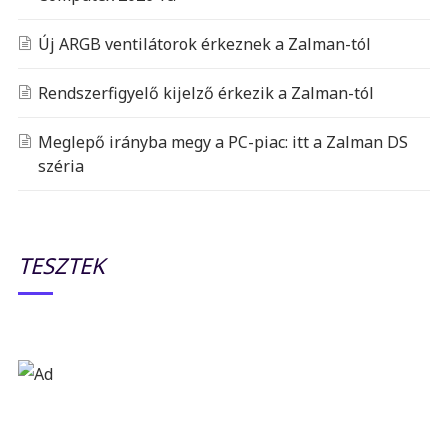
Új ARGB ventilátorok érkeznek a Zalman-tól
Rendszerfigyelő kijelző érkezik a Zalman-tól
Meglepő irányba megy a PC-piac: itt a Zalman DS
széria
TESZTEK