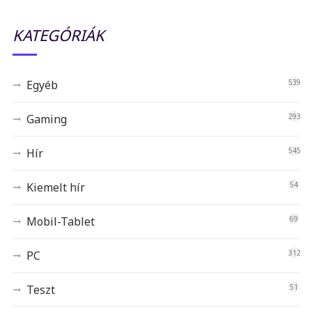
KATEGÓRIÁK
Egyéb
539
Gaming
293
Hír
545
Kiemelt hír
54
Mobil-Tablet
69
PC
312
Teszt
51