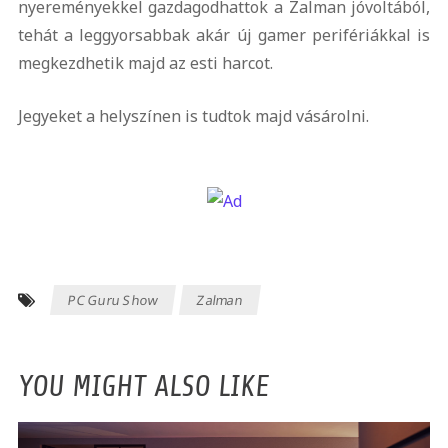
nyereményekkel gazdagodhattok a Zalman jóvoltából,
tehát a leggyorsabbak akár új gamer perifériákkal is
megkezdhetik majd az esti harcot.
Jegyeket a helyszínen is tudtok majd vásárolni.
PC Guru Show
Zalman
YOU MIGHT ALSO LIKE