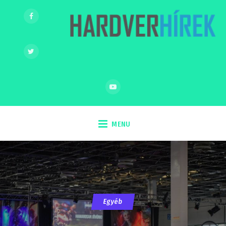
MENU
Egyéb