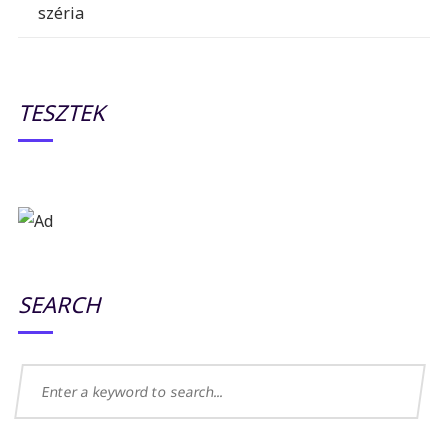
széria
TESZTEK
SEARCH