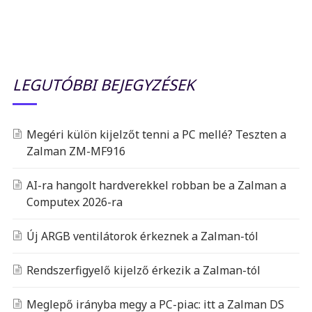
LEGUTÓBBI BEJEGYZÉSEK
Megéri külön kijelzőt tenni a PC mellé? Teszten a
Zalman ZM-MF916
AI-ra hangolt hardverekkel robban be a Zalman a
Computex 2026-ra
Új ARGB ventilátorok érkeznek a Zalman-tól
Rendszerfigyelő kijelző érkezik a Zalman-tól
Meglepő irányba megy a PC-piac: itt a Zalman DS