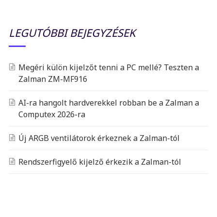
LEGUTÓBBI BEJEGYZÉSEK
Megéri külön kijelzőt tenni a PC mellé? Teszten a
Zalman ZM-MF916
AI-ra hangolt hardverekkel robban be a Zalman a
Computex 2026-ra
Új ARGB ventilátorok érkeznek a Zalman-tól
Rendszerfigyelő kijelző érkezik a Zalman-tól