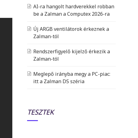
AI-ra hangolt hardverekkel robban
be a Zalman a Computex 2026-ra
Új ARGB ventilátorok érkeznek a
Zalman-tól
Rendszerfigyelő kijelző érkezik a
Zalman-tól
Meglepő irányba megy a PC-piac:
itt a Zalman DS széria
TESZTEK