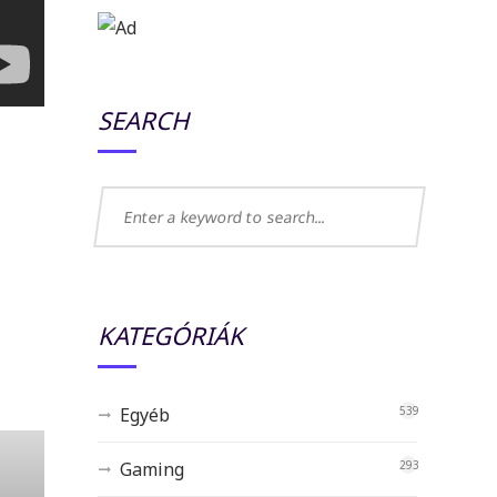
SEARCH
KATEGÓRIÁK
Egyéb
539
Gaming
293