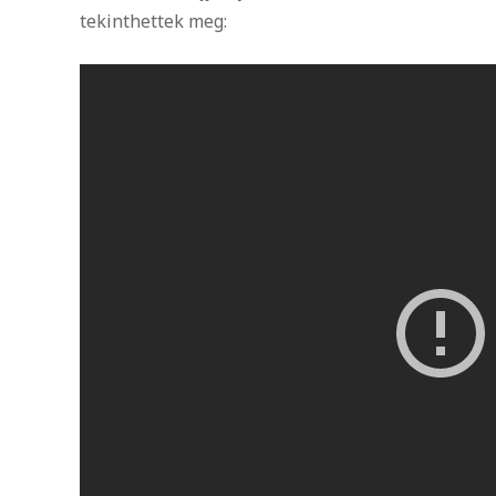
tekinthettek meg: