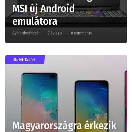
MSI új Android
emulátora
By hardverhirek
7 év ago
0 comments
Mobil-Tablet
Magyarországra érkezik