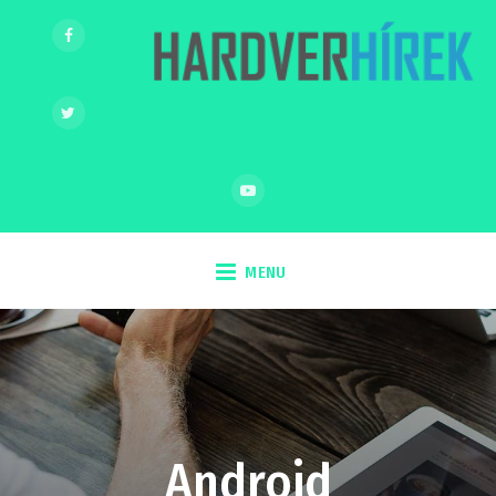
MENU
Android