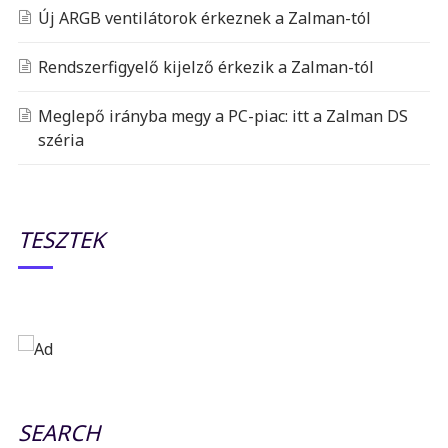
Új ARGB ventilátorok érkeznek a Zalman-tól
Rendszerfigyelő kijelző érkezik a Zalman-tól
Meglepő irányba megy a PC-piac: itt a Zalman DS
széria
TESZTEK
SEARCH