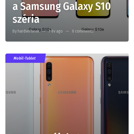
a Samsung Galaxy S10
széria
By hardverhirek
7 év ago
0 comments
Mobil-Tablet