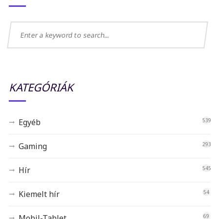
KATEGÓRIÁK
Egyéb
539
Gaming
293
Hír
545
Kiemelt hír
54
Mobil-Tablet
69