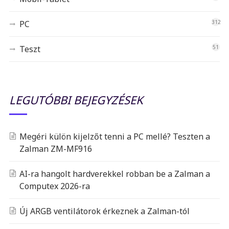
PC
312
Teszt
51
LEGUTÓBBI BEJEGYZÉSEK
Megéri külön kijelzőt tenni a PC mellé? Teszten a
Zalman ZM-MF916
AI-ra hangolt hardverekkel robban be a Zalman a
Computex 2026-ra
Új ARGB ventilátorok érkeznek a Zalman-tól