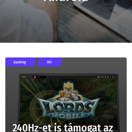
Gaming
Hír
240Hz-et is támogat az