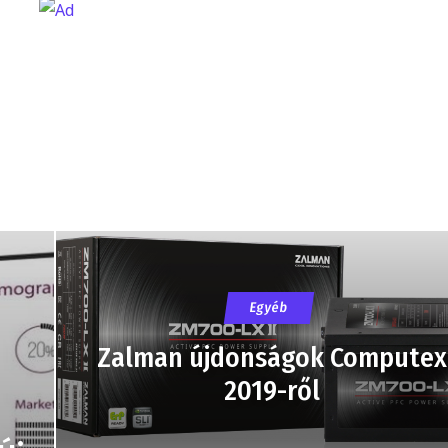
Egyéb
Zalman újdonságok Computex
2019-ről