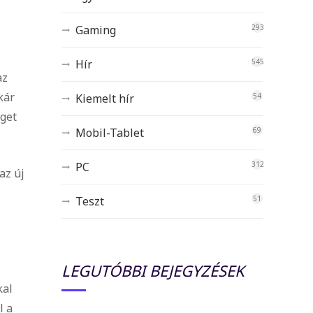
Gaming
293
Hír
545
az
kár
Kiemelt hír
54
éget
Mobil-Tablet
69
PC
312
az új
Teszt
51
LEGUTÓBBI BEJEGYZÉSEK
kal
l a