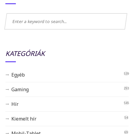
KATEGÓRIÁK
Egyéb
539
Gaming
293
Hír
545
Kiemelt hír
54
Mobil-Tablet
69