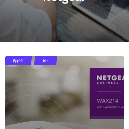
Egyéb
Hír