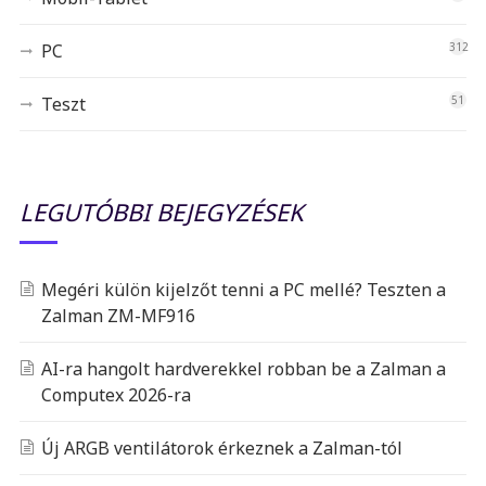
PC
312
Teszt
51
LEGUTÓBBI BEJEGYZÉSEK
Megéri külön kijelzőt tenni a PC mellé? Teszten a
Zalman ZM-MF916
AI-ra hangolt hardverekkel robban be a Zalman a
Computex 2026-ra
Új ARGB ventilátorok érkeznek a Zalman-tól