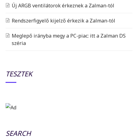
Új ARGB ventilátorok érkeznek a Zalman-tól
Rendszerfigyelő kijelző érkezik a Zalman-tól
Meglepő irányba megy a PC-piac: itt a Zalman DS
széria
TESZTEK
SEARCH