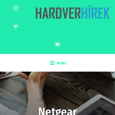
MENU
Netgear