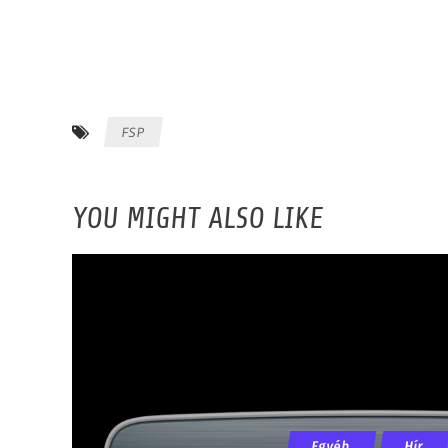
FSP
YOU MIGHT ALSO LIKE
Egyéb
Hír