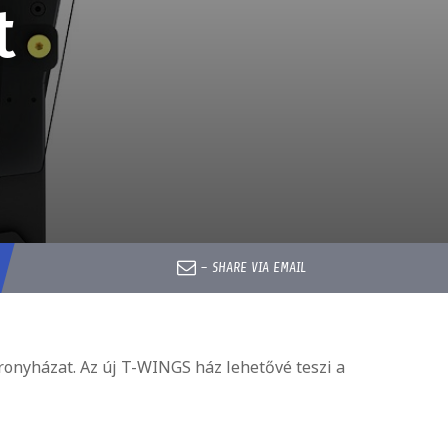
t
–
SHARE VIA EMAIL
ronyházat. Az új T-WINGS ház lehetővé teszi a