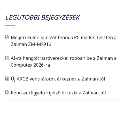
LEGUTÓBBI BEJEGYZÉSEK
Megéri külön kijelzőt tenni a PC mellé? Teszten a
Zalman ZM-MF916
AI-ra hangolt hardverekkel robban be a Zalman a
Computex 2026-ra
Új ARGB ventilátorok érkeznek a Zalman-tól
Rendszerfigyelő kijelző érkezik a Zalman-tól