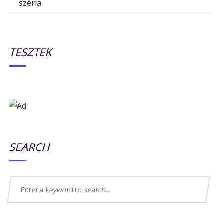
széria
TESZTEK
SEARCH