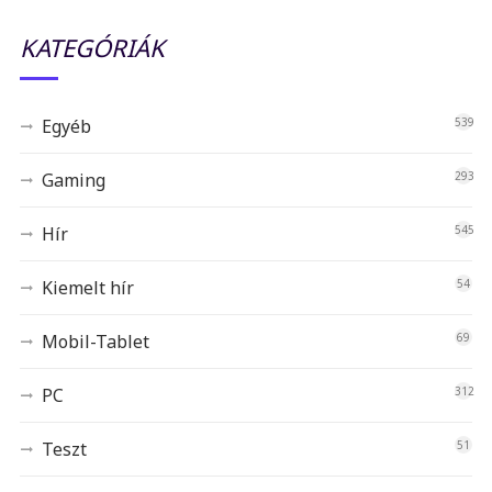
KATEGÓRIÁK
Egyéb
539
Gaming
293
Hír
545
Kiemelt hír
54
Mobil-Tablet
69
PC
312
Teszt
51