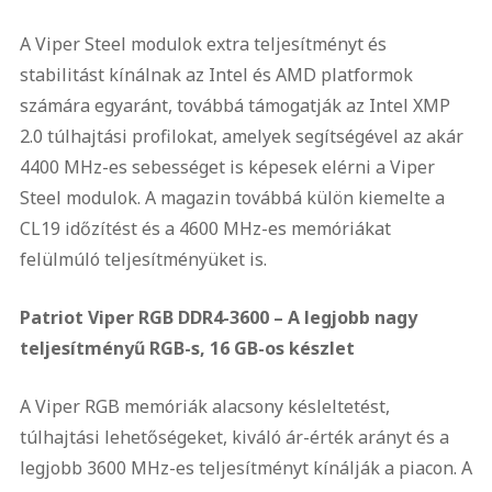
A Viper Steel modulok extra teljesítményt és
stabilitást kínálnak az Intel és AMD platformok
számára egyaránt, továbbá támogatják az Intel XMP
2.0 túlhajtási profilokat, amelyek segítségével az akár
4400 MHz-es sebességet is képesek elérni a Viper
Steel modulok. A magazin továbbá külön kiemelte a
CL19 időzítést és a 4600 MHz-es memóriákat
felülmúló teljesítményüket is.
Patriot Viper RGB DDR4-3600 – A legjobb nagy
teljesítményű RGB-s, 16 GB-os készlet
A Viper RGB memóriák alacsony késleltetést,
túlhajtási lehetőségeket, kiváló ár-érték arányt és a
legjobb 3600 MHz-es teljesítményt kínálják a piacon. A