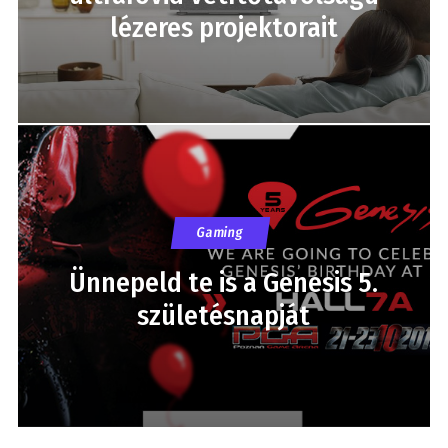
lézeres projektorait
Gaming
Ünnepeld te is a Genesis 5.
születésnapját