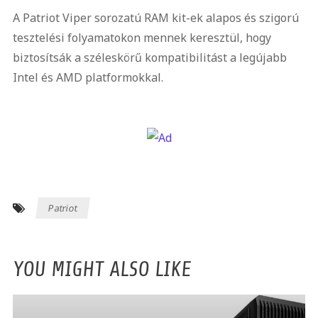
A Patriot Viper sorozatú RAM kit-ek alapos és szigorú
tesztelési folyamatokon mennek keresztül, hogy
biztosítsák a széleskörű kompatibilitást a legújabb
Intel és AMD platformokkal.
Patriot
YOU MIGHT ALSO LIKE