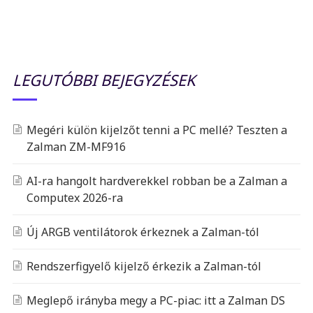
LEGUTÓBBI BEJEGYZÉSEK
Megéri külön kijelzőt tenni a PC mellé? Teszten a
Zalman ZM-MF916
AI-ra hangolt hardverekkel robban be a Zalman a
Computex 2026-ra
Új ARGB ventilátorok érkeznek a Zalman-tól
Rendszerfigyelő kijelző érkezik a Zalman-tól
Meglepő irányba megy a PC-piac: itt a Zalman DS