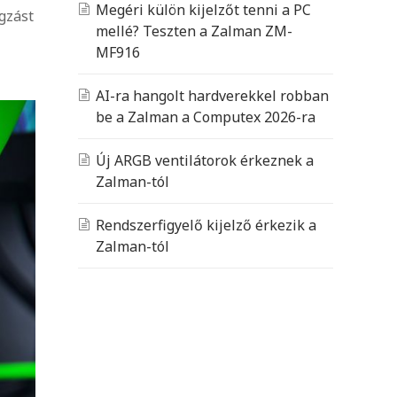
Megéri külön kijelzőt tenni a PC
gzást
mellé? Teszten a Zalman ZM-
MF916
AI-ra hangolt hardverekkel robban
be a Zalman a Computex 2026-ra
Új ARGB ventilátorok érkeznek a
Zalman-tól
Rendszerfigyelő kijelző érkezik a
Zalman-tól