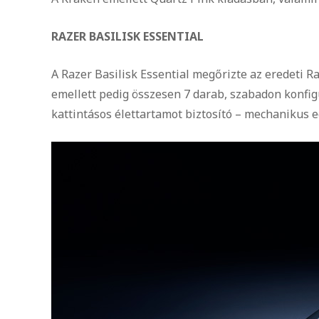
RAZER BASILISK ESSENTIAL
A Razer Basilisk Essential megőrizte az eredeti R
emellett pedig összesen 7 darab, szabadon konfig
kattintásos élettartamot biztosító – mechanikus e