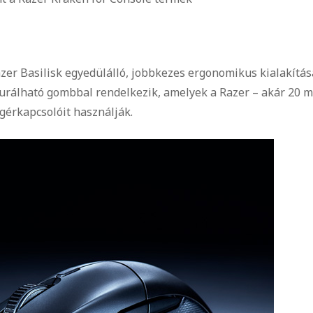
azer Basilisk egyedülálló, jobbkezes ergonomikus kialakítás
urálható gombbal rendelkezik, amelyek a Razer – akár 20 mi
gérkapcsolóit használják.