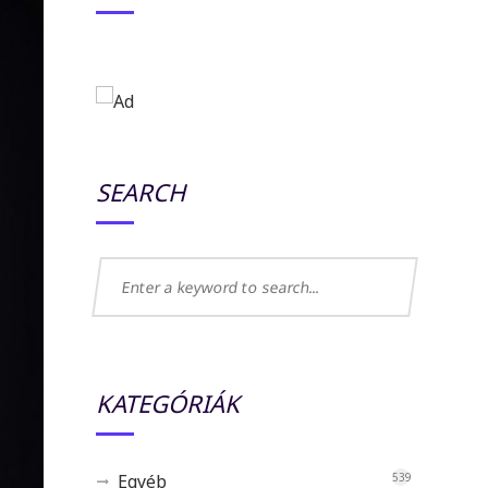
SEARCH
KATEGÓRIÁK
Egyéb
539