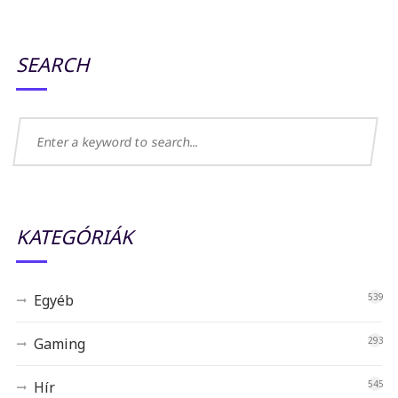
SEARCH
KATEGÓRIÁK
Egyéb
539
Gaming
293
Hír
545