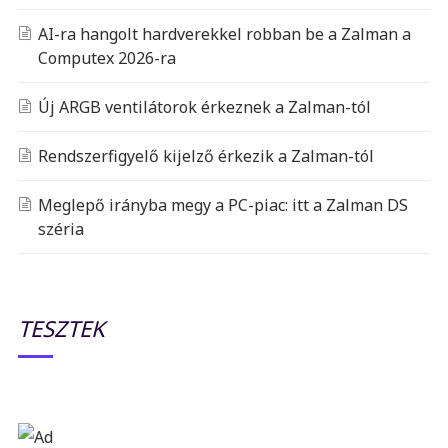
AI-ra hangolt hardverekkel robban be a Zalman a
Computex 2026-ra
Új ARGB ventilátorok érkeznek a Zalman-tól
Rendszerfigyelő kijelző érkezik a Zalman-tól
Meglepő irányba megy a PC-piac: itt a Zalman DS
széria
TESZTEK