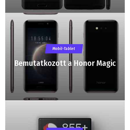
Mobil-Tablet
Bemutatkozott a Honor Magic