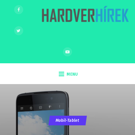
MENU
Mobil-Tablet