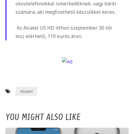
okostelefonokkal ismerkedőknek, vagy bárki
számára, aki megfizethető készüléket keres.
Az Alcatel U5 HD itthon szeptember 30-tól
lesz elérhető, 119 eurós áron.
Alcatel
YOU MIGHT ALSO LIKE