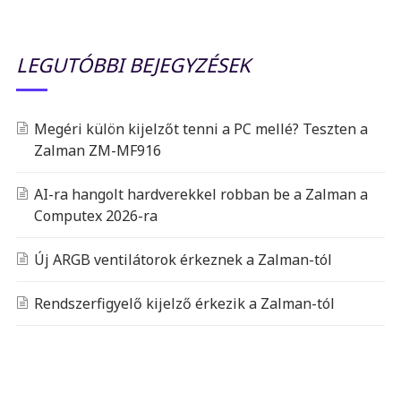
LEGUTÓBBI BEJEGYZÉSEK
Megéri külön kijelzőt tenni a PC mellé? Teszten a
Zalman ZM-MF916
AI-ra hangolt hardverekkel robban be a Zalman a
Computex 2026-ra
Új ARGB ventilátorok érkeznek a Zalman-tól
Rendszerfigyelő kijelző érkezik a Zalman-tól