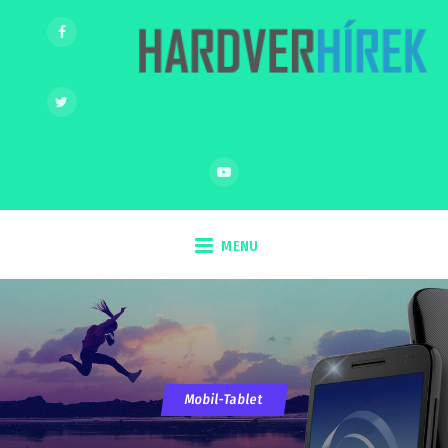
MENU
Mobil-Tablet