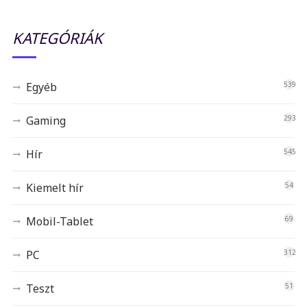
KATEGÓRIÁK
Egyéb
539
Gaming
293
Hír
545
Kiemelt hír
54
Mobil-Tablet
69
PC
312
Teszt
51