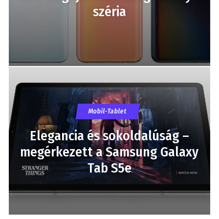
széria
Mobil-Tablet
Elegancia és sokoldalúság –
megérkezett a Samsung Galaxy
Tab S5e