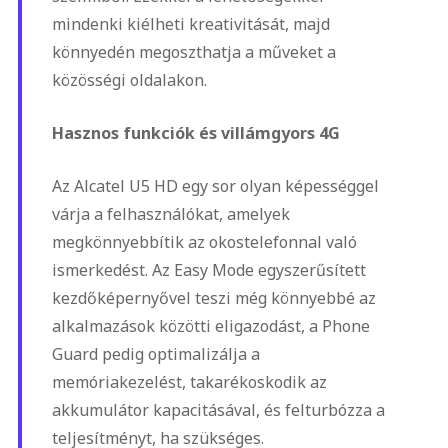
mindenki kiélheti kreativitását, majd
könnyedén megoszthatja a műveket a
közösségi oldalakon.
Hasznos funkciók és villámgyors 4G
Az Alcatel U5 HD egy sor olyan képességgel
várja a felhasználókat, amelyek
megkönnyebbítik az okostelefonnal való
ismerkedést. Az Easy Mode egyszerűsített
kezdőképernyővel teszi még könnyebbé az
alkalmazások közötti eligazodást, a Phone
Guard pedig optimalizálja a
memóriakezelést, takarékoskodik az
akkumulátor kapacitásával, és felturbózza a
teljesítményt, ha szükséges.