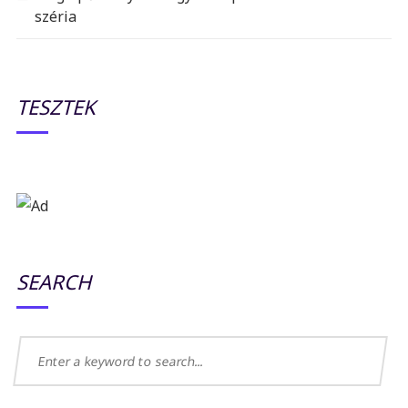
széria
TESZTEK
SEARCH