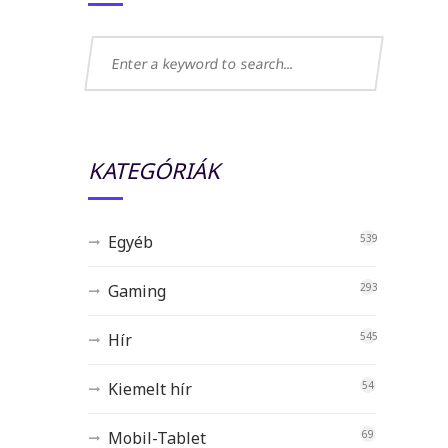
KATEGÓRIÁK
Egyéb
539
Gaming
293
Hír
545
Kiemelt hír
54
Mobil-Tablet
69