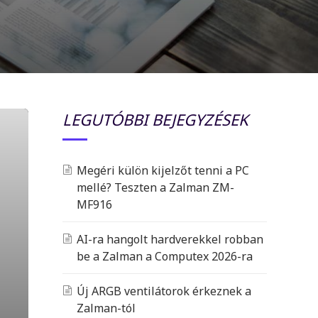
LEGUTÓBBI BEJEGYZÉSEK
Megéri külön kijelzőt tenni a PC
mellé? Teszten a Zalman ZM-
MF916
AI-ra hangolt hardverekkel robban
be a Zalman a Computex 2026-ra
Új ARGB ventilátorok érkeznek a
Zalman-tól