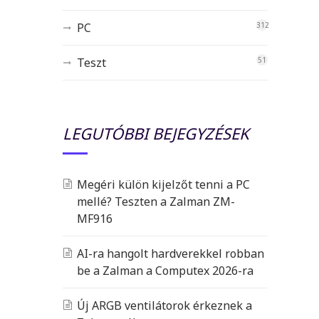
PC
312
Teszt
51
LEGUTÓBBI BEJEGYZÉSEK
Megéri külön kijelzőt tenni a PC
mellé? Teszten a Zalman ZM-
MF916
AI-ra hangolt hardverekkel robban
be a Zalman a Computex 2026-ra
Új ARGB ventilátorok érkeznek a