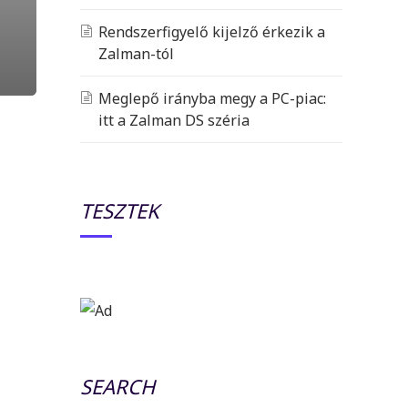
Rendszerfigyelő kijelző érkezik a
Zalman-tól
Meglepő irányba megy a PC-piac:
itt a Zalman DS széria
TESZTEK
SEARCH