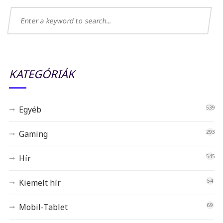
KATEGÓRIÁK
Egyéb
539
Gaming
293
Hír
545
Kiemelt hír
54
Mobil-Tablet
69