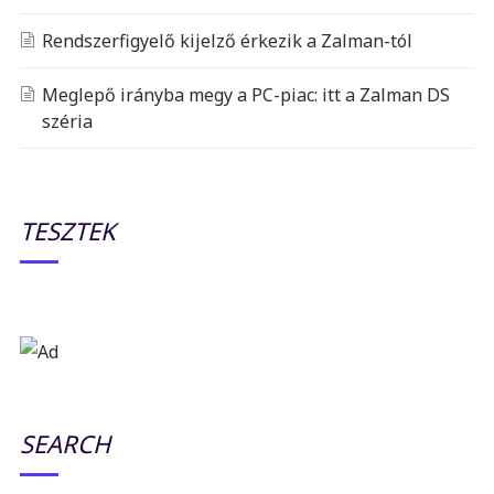
Rendszerfigyelő kijelző érkezik a Zalman-tól
Meglepő irányba megy a PC-piac: itt a Zalman DS
széria
TESZTEK
SEARCH