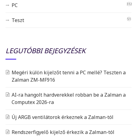
PC
312
Teszt
51
LEGUTÓBBI BEJEGYZÉSEK
Megéri külön kijelzőt tenni a PC mellé? Teszten a
Zalman ZM-MF916
AI-ra hangolt hardverekkel robban be a Zalman a
Computex 2026-ra
Új ARGB ventilátorok érkeznek a Zalman-tól
Rendszerfigyelő kijelző érkezik a Zalman-tól