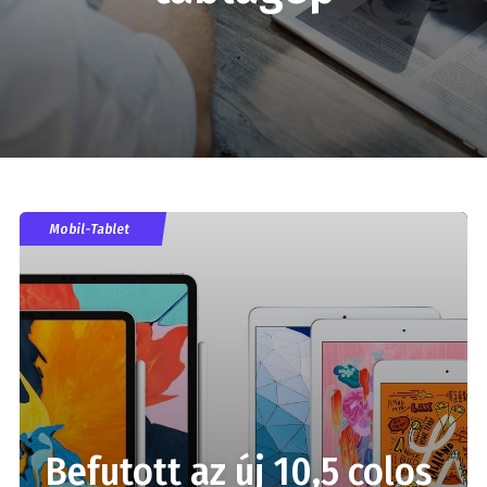
Mobil-Tablet
Befutott az új 10,5 colos