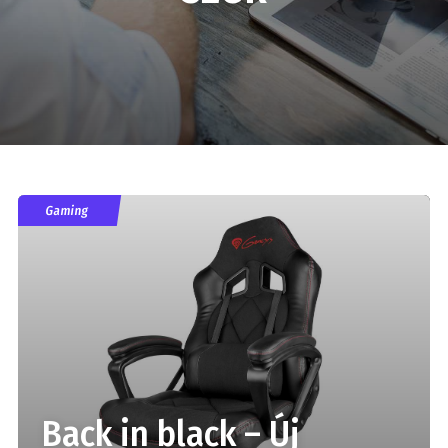
Gaming
Back in black – Új