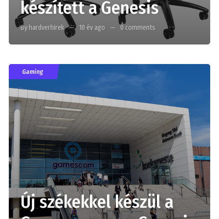
készített a Genesis
By hardverhirek
10 év ago
0 comments
Gaming
Új székekkel készül a