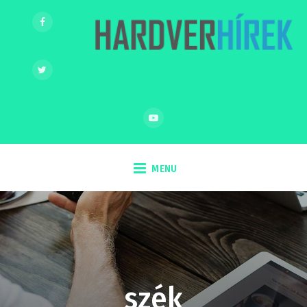
MENU
szék