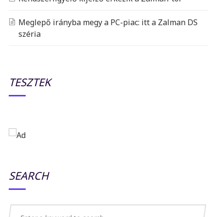
Meglepő irányba megy a PC-piac: itt a Zalman DS
széria
TESZTEK
SEARCH