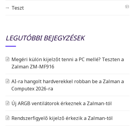
Teszt
51
LEGUTÓBBI BEJEGYZÉSEK
Megéri külön kijelzőt tenni a PC mellé? Teszten a
Zalman ZM-MF916
AI-ra hangolt hardverekkel robban be a Zalman a
Computex 2026-ra
Új ARGB ventilátorok érkeznek a Zalman-tól
Rendszerfigyelő kijelző érkezik a Zalman-tól