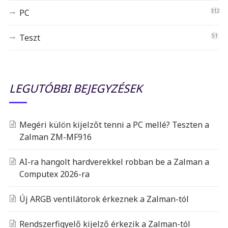
PC
312
Teszt
51
LEGUTÓBBI BEJEGYZÉSEK
Megéri külön kijelzőt tenni a PC mellé? Teszten a
Zalman ZM-MF916
AI-ra hangolt hardverekkel robban be a Zalman a
Computex 2026-ra
Új ARGB ventilátorok érkeznek a Zalman-tól
Rendszerfigyelő kijelző érkezik a Zalman-tól