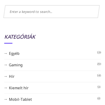
KATEGÓRIÁK
Egyéb
539
Gaming
293
Hír
545
Kiemelt hír
54
Mobil-Tablet
69