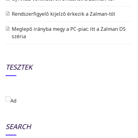
Rendszerfigyelő kijelző érkezik a Zalman-tól
Meglepő irányba megy a PC-piac: itt a Zalman DS
széria
TESZTEK
SEARCH