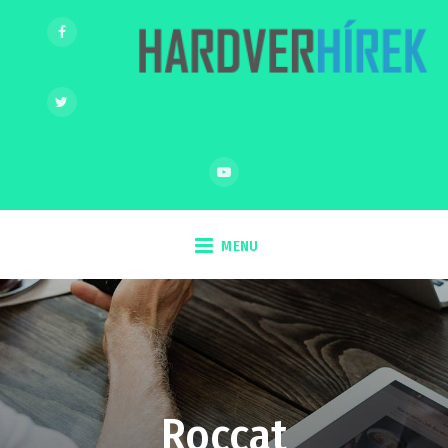
MENU
Roccat