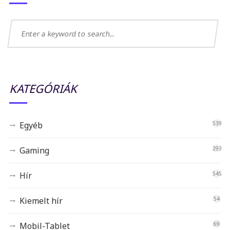
KATEGÓRIÁK
Egyéb
539
Gaming
293
Hír
545
Kiemelt hír
54
Mobil-Tablet
69