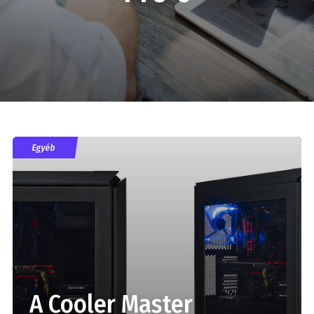
Egyéb
A Cooler Master