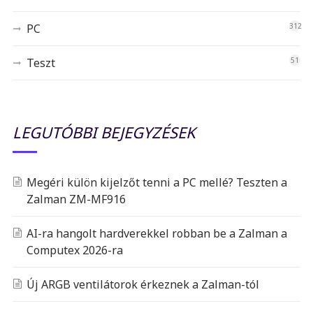
PC
312
Teszt
51
LEGUTÓBBI BEJEGYZÉSEK
Megéri külön kijelzőt tenni a PC mellé? Teszten a
Zalman ZM-MF916
AI-ra hangolt hardverekkel robban be a Zalman a
Computex 2026-ra
Új ARGB ventilátorok érkeznek a Zalman-tól