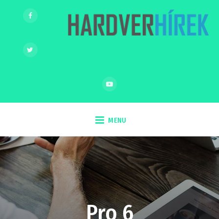
MENU
Pro 6