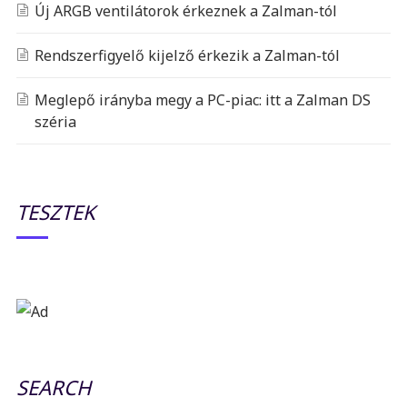
Új ARGB ventilátorok érkeznek a Zalman-tól
Rendszerfigyelő kijelző érkezik a Zalman-tól
Meglepő irányba megy a PC-piac: itt a Zalman DS
széria
TESZTEK
SEARCH