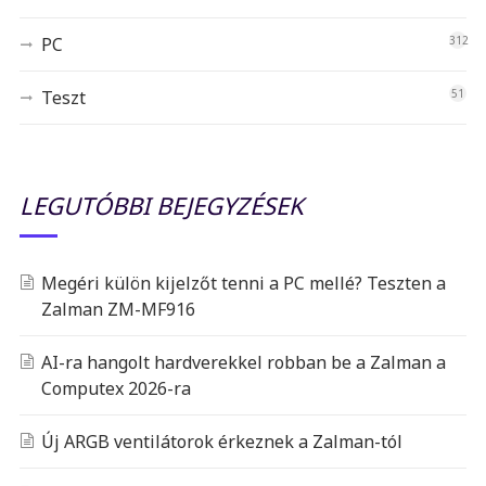
PC
312
Teszt
51
LEGUTÓBBI BEJEGYZÉSEK
Megéri külön kijelzőt tenni a PC mellé? Teszten a
Zalman ZM-MF916
AI-ra hangolt hardverekkel robban be a Zalman a
Computex 2026-ra
Új ARGB ventilátorok érkeznek a Zalman-tól