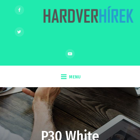
MENU
P30 White