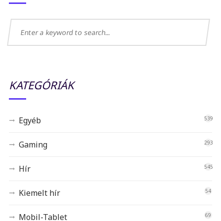
KATEGÓRIÁK
Egyéb
539
Gaming
293
Hír
545
Kiemelt hír
54
Mobil-Tablet
69