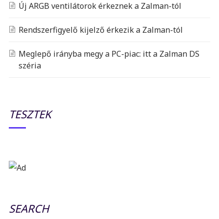
Új ARGB ventilátorok érkeznek a Zalman-tól
Rendszerfigyelő kijelző érkezik a Zalman-tól
Meglepő irányba megy a PC-piac: itt a Zalman DS
széria
TESZTEK
SEARCH