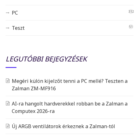
PC
312
Teszt
51
LEGUTÓBBI BEJEGYZÉSEK
Megéri külön kijelzőt tenni a PC mellé? Teszten a
Zalman ZM-MF916
AI-ra hangolt hardverekkel robban be a Zalman a
Computex 2026-ra
Új ARGB ventilátorok érkeznek a Zalman-tól