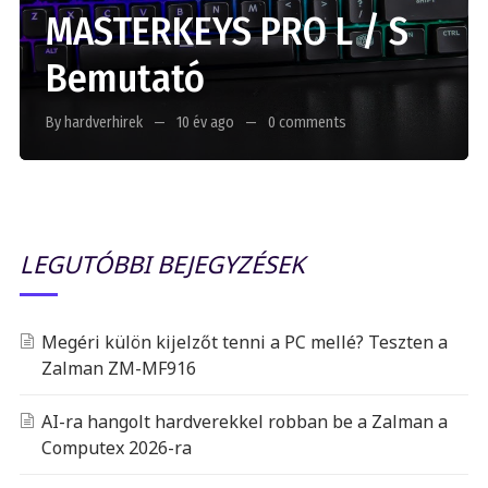
MASTERKEYS PRO L / S
Bemutató
By hardverhirek
10 év ago
0 comments
LEGUTÓBBI BEJEGYZÉSEK
Megéri külön kijelzőt tenni a PC mellé? Teszten a
Zalman ZM-MF916
AI-ra hangolt hardverekkel robban be a Zalman a
Computex 2026-ra