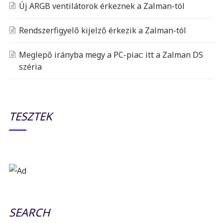
Új ARGB ventilátorok érkeznek a Zalman-tól
Rendszerfigyelő kijelző érkezik a Zalman-tól
Meglepő irányba megy a PC-piac: itt a Zalman DS
széria
TESZTEK
SEARCH