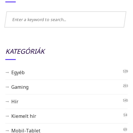
KATEGÓRIÁK
Egyéb
539
Gaming
293
Hír
545
Kiemelt hír
54
Mobil-Tablet
69