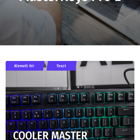
Kiemelt hír
Teszt
COOLER MASTER