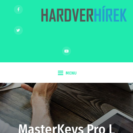
MENU
MasterKeys Pro L