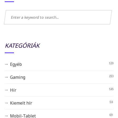
KATEGÓRIÁK
Egyéb
539
Gaming
293
Hír
545
Kiemelt hír
54
Mobil-Tablet
69