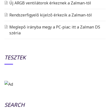
Új ARGB ventilátorok érkeznek a Zalman-tól
Rendszerfigyelő kijelző érkezik a Zalman-tól
Meglepő irányba megy a PC-piac: itt a Zalman DS
széria
TESZTEK
SEARCH