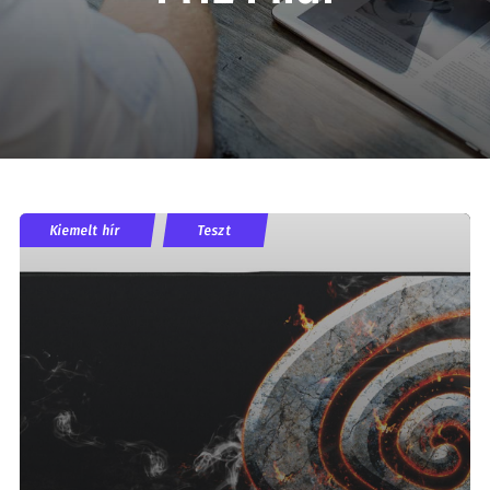
Kiemelt hír
Teszt