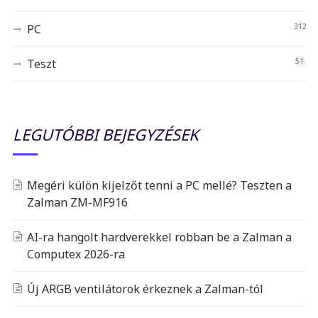
PC
312
Teszt
51
LEGUTÓBBI BEJEGYZÉSEK
Megéri külön kijelzőt tenni a PC mellé? Teszten a
Zalman ZM-MF916
AI-ra hangolt hardverekkel robban be a Zalman a
Computex 2026-ra
Új ARGB ventilátorok érkeznek a Zalman-tól