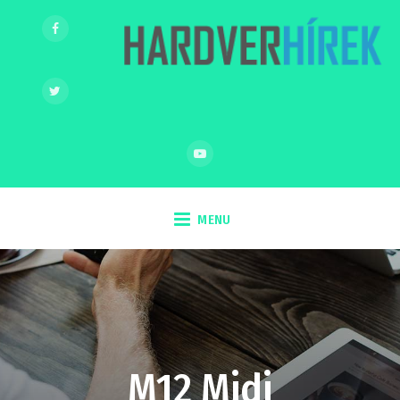
MENU
M12 Midi