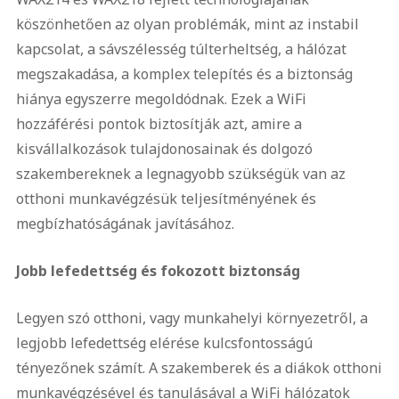
köszönhetően az olyan problémák, mint az instabil
kapcsolat, a sávszélesség túlterheltség, a hálózat
megszakadása, a komplex telepítés és a biztonság
hiánya egyszerre megoldódnak. Ezek a WiFi
hozzáférési pontok biztosítják azt, amire a
kisvállalkozások tulajdonosainak és dolgozó
szakembereknek a legnagyobb szükségük van az
otthoni munkavégzésük teljesítményének és
megbízhatóságának javításához.
Jobb lefedettség és fokozott biztonság
Legyen szó otthoni, vagy munkahelyi környezetről, a
legjobb lefedettség elérése kulcsfontosságú
tényezőnek számít. A szakemberek és a diákok otthoni
munkavégzésével és tanulásával a WiFi hálózatok