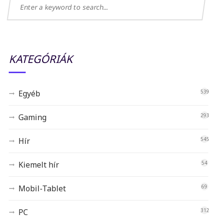
KATEGÓRIÁK
Egyéb
539
Gaming
293
Hír
545
Kiemelt hír
54
Mobil-Tablet
69
PC
312