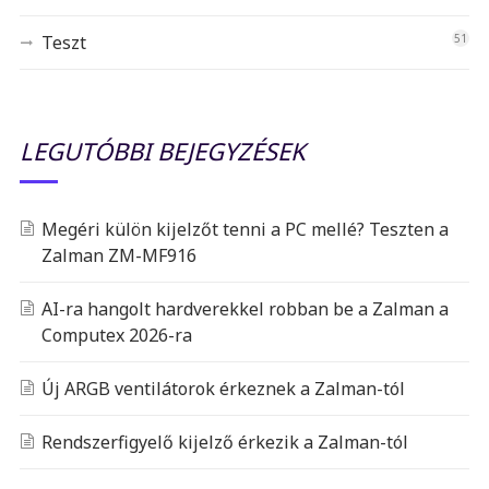
Teszt
51
LEGUTÓBBI BEJEGYZÉSEK
Megéri külön kijelzőt tenni a PC mellé? Teszten a
Zalman ZM-MF916
AI-ra hangolt hardverekkel robban be a Zalman a
Computex 2026-ra
Új ARGB ventilátorok érkeznek a Zalman-tól
Rendszerfigyelő kijelző érkezik a Zalman-tól