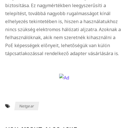
biztosítása. Ez nagymértékben leegyszerűsíti a
telepítést, továbbá nagyobb rugalmasságot kínál
elhelyezés tekintetében is, hiszen a használatukhoz
nincs szükség elektromos hálózati aljzatra. Azoknak a
felhasználóknak, akik nem szeretnék kihasználni a
PoE képességek előnyeit, lehetőségük van külön
tápcsatlakozással rendelkező adapter vásárlására is.
Netgear