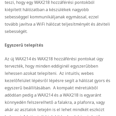
teszi, hogy egy WAX218 hozzáférési pontokból
kiépített hálózatban a készülékek nagyobb
sebességgel kommunikáljanak egymással, ezzel
tovább javítva a WiFi hálózat teljesítményét és átviteli
sebességét.
Egyszerű telepítés
Az új WAX214 és WAX218 hozzáférési pontokat úgy
tervezték, hogy minden eddiginél egyszerűbben
lehessen azokat telepíteni. Az intuitív, webes
kezelőfelület lépésről lépésre segít a hálózat gyors és
egyszerű beállításában. A kompakt méretükből
adódóan pedig a WAX214 és a WAX218 is egyaránt
könnyedén felszerelhető a falakra, a plafonra, vagy
akár az asztalok tetején is el lehet mindkét eszközt