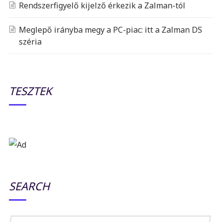
Rendszerfigyelő kijelző érkezik a Zalman-tól
Meglepő irányba megy a PC-piac: itt a Zalman DS
széria
TESZTEK
SEARCH