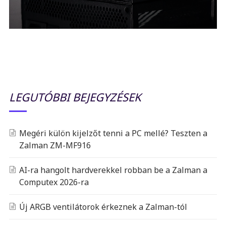
LEGUTÓBBI BEJEGYZÉSEK
Megéri külön kijelzőt tenni a PC mellé? Teszten a
Zalman ZM-MF916
AI-ra hangolt hardverekkel robban be a Zalman a
Computex 2026-ra
Új ARGB ventilátorok érkeznek a Zalman-tól