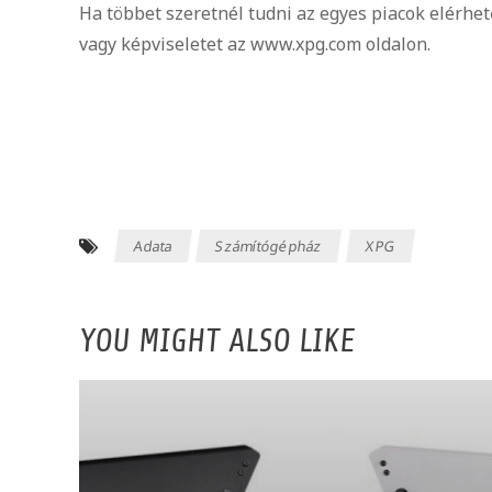
Ha többet szeretnél tudni az egyes piacok elérhető
vagy képviseletet az www.xpg.com oldalon.
Adata
Számítógépház
XPG
YOU MIGHT ALSO LIKE