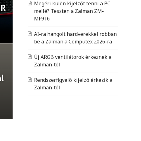
Megéri külön kijelzőt tenni a PC
ER
mellé? Teszten a Zalman ZM-
MF916
AI-ra hangolt hardverekkel robban
be a Zalman a Computex 2026-ra
Új ARGB ventilátorok érkeznek a
Zalman-tól
l
Rendszerfigyelő kijelző érkezik a
Zalman-tól