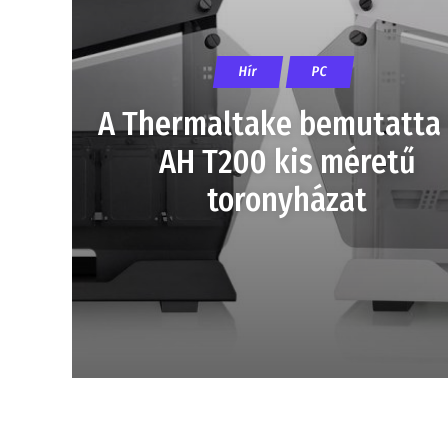
Hír
PC
A Thermaltake bemutatta 
AH T200 kis méretű
toronyházat