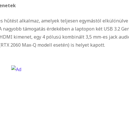
menetek
es hűtést alkalmaz, amelyek teljesen egymástól elkülönülve
. A nagyobb támogatás érdekében a laptopon két USB 3.2 Ge
 HDMI kimenet, egy 4 pólusú kombinált 3,5 mm-es jack audi
(RTX 2060 Max-Q modell esetén) is helyet kapott.