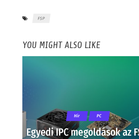
FSP
YOU MIGHT ALSO LIKE
Hír
PC
Egyedi IPC megoldások az F