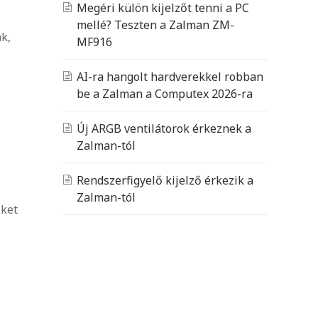
Megéri külön kijelzőt tenni a PC
mellé? Teszten a Zalman ZM-
k,
MF916
AI-ra hangolt hardverekkel robban
be a Zalman a Computex 2026-ra
Új ARGB ventilátorok érkeznek a
Zalman-tól
Rendszerfigyelő kijelző érkezik a
Zalman-tól
őket